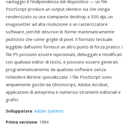
vantaggio è l'indipendenza dal dispositivo — un file
PostScript produce un output identico sia che venga
renderizzato su una stampante desktop a 300 dpi, un
imagesetter ad alta risoluzione o un rasterizzatore
software, perchè descrive le forme matematicamente
piuttosto che come griglie di pixel. Il formato testuale
leggibile dall'uomo fornisce un altro punto di forza pratico: i
file PS possono essere ispezionati, debuggati e modificati
con qualsiasi editor di testo, e possono essere generati
programmaticamente da qualsiasi software senza
richiedere librerie specializzate. I file PostScript sono
ampiamente gestiti da Ghostscript, Adobe Acrobat,
applicazioni di anteprima e numerosi strumenti editoriali e
grafici.
Sviluppatore
:
Adobe Systems
Prima versione
: 1984