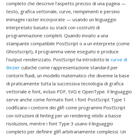
completo che descrive l'aspetto preciso di una pagina —
testo, grafica vettoriale, curve, riempimenti e persino
immagini raster incorporate — usando un linguaggio
interpretato basato su stack con costrutti di
programmazione completi. Quando inviato a una
stampante compatibile PostScript o a un interprete (come
Ghostscript), il programma viene eseguito e produce
l'output renderizzato. PostScript ha introdotto le
curve di
Bezier
cubiche come rappresentazione standard per
contorni fluidi, un modello matematico che divenne la base
di praticamente tutta la successiva tecnologia di grafica
vettoriale e font, inclusi PDF, SVG e OpenType. Il linguaggio
serve anche come formato font: i font PostScript Type 1
codificano i contorni dei glifi come programmi PostScript
con istruzioni di hinting per un rendering nitido a basse
risoluzioni, mentre i font Type 3 usano il linguaggio
completo per definire glifi arbitrariamente complessi. Un