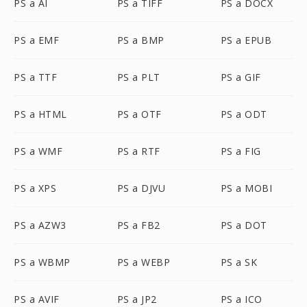
PS a AI
PS a TIFF
PS a DOCX
PS a EMF
PS a BMP
PS a EPUB
PS a TTF
PS a PLT
PS a GIF
PS a HTML
PS a OTF
PS a ODT
PS a WMF
PS a RTF
PS a FIG
PS a XPS
PS a DJVU
PS a MOBI
PS a AZW3
PS a FB2
PS a DOT
PS a WBMP
PS a WEBP
PS a SK
PS a AVIF
PS a JP2
PS a ICO