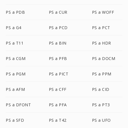
PS a PDB
PS a CUR
PS a WOFF
PS a G4
PS a PCD
PS a PCT
PS a T11
PS a BIN
PS a HDR
PS a CGM
PS a PFB
PS a DOCM
PS a PGM
PS a PICT
PS a PPM
PS a AFM
PS a CFF
PS a CID
PS a DFONT
PS a PFA
PS a PT3
PS a SFD
PS a T42
PS a UFO