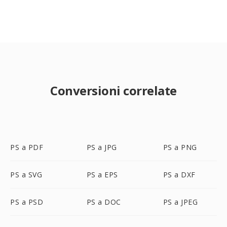
Conversioni correlate
PS a PDF
PS a JPG
PS a PNG
PS a SVG
PS a EPS
PS a DXF
PS a PSD
PS a DOC
PS a JPEG