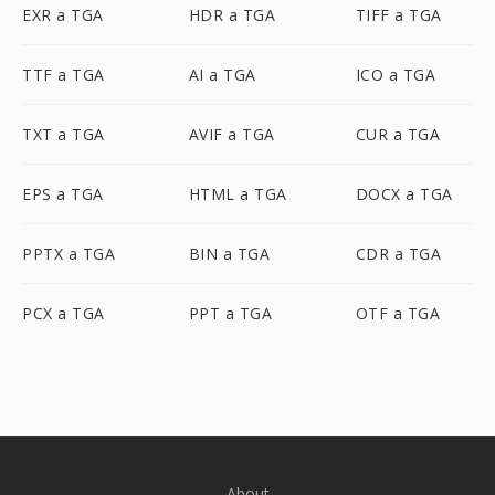
EXR a TGA
HDR a TGA
TIFF a TGA
TTF a TGA
AI a TGA
ICO a TGA
TXT a TGA
AVIF a TGA
CUR a TGA
EPS a TGA
HTML a TGA
DOCX a TGA
PPTX a TGA
BIN a TGA
CDR a TGA
PCX a TGA
PPT a TGA
OTF a TGA
About