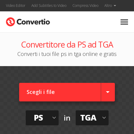
Video Editor
Add Subtitles to Video
Compress Video
Altro
Convertitore da PS ad TGA
Converti i tuoi file ps in tga online e gratis
Scegli i file
PS
TGA
in