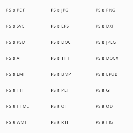
PS в PDF
PS в JPG
PS в PNG
PS в SVG
PS в EPS
PS в DXF
PS в PSD
PS в DOC
PS в JPEG
PS в AI
PS в TIFF
PS в DOCX
PS в EMF
PS в BMP
PS в EPUB
PS в TTF
PS в PLT
PS в GIF
PS в HTML
PS в OTF
PS в ODT
PS в WMF
PS в RTF
PS в FIG