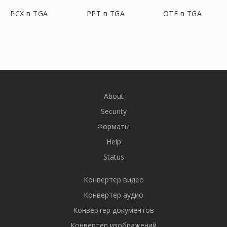
PCX в TGA
PPT в TGA
OTF в TGA
About
Security
Форматы
Help
Status
Конвертер видео
Конвертер аудио
Конвертер документов
Конвертер изображений