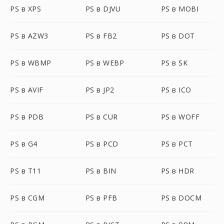
PS в XPS
PS в DJVU
PS в MOBI
PS в AZW3
PS в FB2
PS в DOT
PS в WBMP
PS в WEBP
PS в SK
PS в AVIF
PS в JP2
PS в ICO
PS в PDB
PS в CUR
PS в WOFF
PS в G4
PS в PCD
PS в PCT
PS в T11
PS в BIN
PS в HDR
PS в CGM
PS в PFB
PS в DOCM