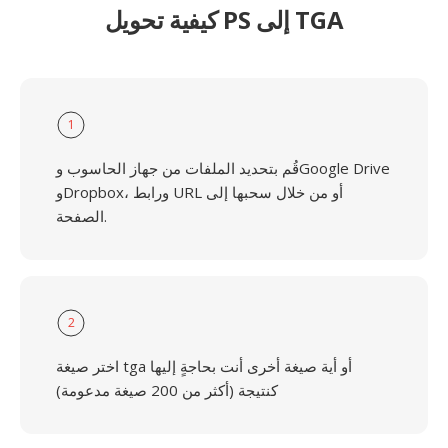
كيفية تحويل PS إلى TGA
1
قُم بتحديد الملفات من جهاز الحاسوب وGoogle Drive
وDropbox، ورابط URL أو من خلال سحبها إلى
الصفحة.
2
اختر صيغة tga أو أية صيغة أخرى أنت بحاجةٍ إليها
كنتيجة (أكثر من 200 صيغة مدعومة)