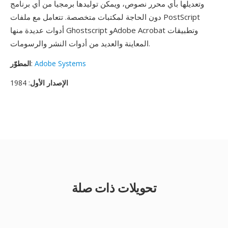
وتعديلها بأي محرر نصوص، ويمكن توليدها برمجيا من أي برنامج
دون الحاجة لمكتبات متخصصة. تتعامل مع ملفات PostScript
أدوات عديدة منها Ghostscript وAdobe Acrobat وتطبيقات
المعاينة والعديد من أدوات النشر والرسومات.
Adobe Systems
:
المطوّر
الإصدار الأول
: 1984
تحويلات ذات صلة