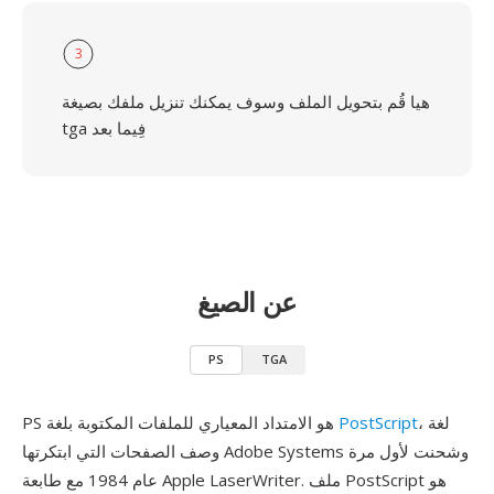
3
هيا قُم بتحويل الملف وسوف يمكنك تنزيل ملفك بصيغة
tga فِيما بعد
عن الصيغ
PS
TGA
، لغة
PostScript
PS هو الامتداد المعياري للملفات المكتوبة بلغة
وصف الصفحات التي ابتكرتها Adobe Systems وشحنت لأول مرة
عام 1984 مع طابعة Apple LaserWriter. ملف PostScript هو