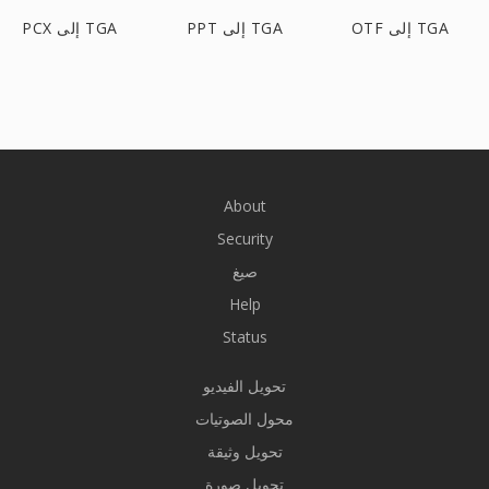
OTF إلى TGA
PPT إلى TGA
PCX إلى TGA
About
Security
صيغ
Help
Status
تحويل الفيديو
محول الصوتيات
تحويل وثيقة
تحويل صورة