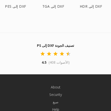
HDR إلى DXF
TGA إلى DXF
PES إلى DXF
PS إلى DXF تصنيف الجودة
(408 الأصوات)
4.5
About
Security
صيغ
Help