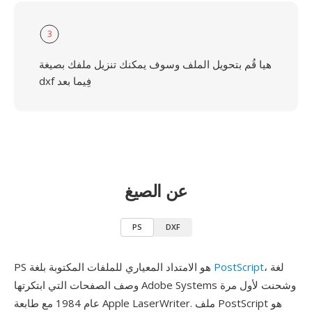
3
هيا قُم بتحويل الملف وسوف يمكنك تنزيل ملفك بصيغة
dxf فِيما بعد
عن الصيغ
PS
DXF
، لغة
PostScript
PS هو الامتداد المعياري للملفات المكتوبة بلغة
وصف الصفحات التي ابتكرتها Adobe Systems وشحنت لأول مرة
عام 1984 مع طابعة Apple LaserWriter. ملف PostScript هو