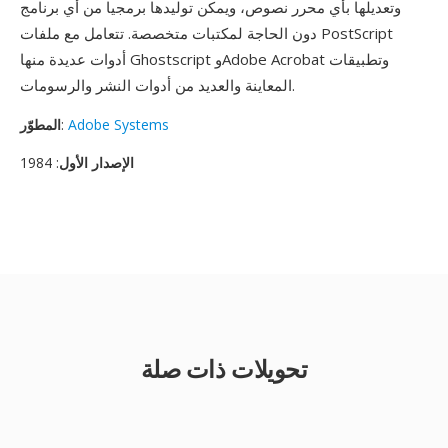
وتعديلها بأي محرر نصوص، ويمكن توليدها برمجيا من أي برنامج
دون الحاجة لمكتبات متخصصة. تتعامل مع ملفات PostScript
أدوات عديدة منها Ghostscript وAdobe Acrobat وتطبيقات
المعاينة والعديد من أدوات النشر والرسومات.
Adobe Systems
:
المطوّر
الإصدار الأول
: 1984
تحويلات ذات صلة