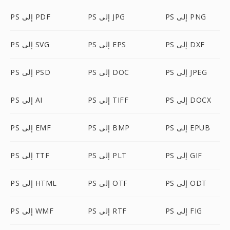
PS إلى PNG
PS إلى JPG
PS إلى PDF
PS إلى DXF
PS إلى EPS
PS إلى SVG
PS إلى JPEG
PS إلى DOC
PS إلى PSD
PS إلى DOCX
PS إلى TIFF
PS إلى AI
PS إلى EPUB
PS إلى BMP
PS إلى EMF
PS إلى GIF
PS إلى PLT
PS إلى TTF
PS إلى ODT
PS إلى OTF
PS إلى HTML
PS إلى FIG
PS إلى RTF
PS إلى WMF