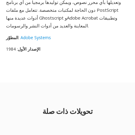
وتعديلها بأي محرر نصوص، ويمكن توليدها برمجيا من أي برنامج
دون الحاجة لمكتبات متخصصة. تتعامل مع ملفات PostScript
أدوات عديدة منها Ghostscript وAdobe Acrobat وتطبيقات
المعاينة والعديد من أدوات النشر والرسومات.
Adobe Systems
:
المطوّر
الإصدار الأول
: 1984
تحويلات ذات صلة