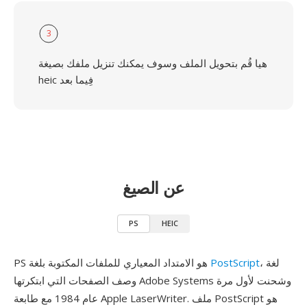
3
هيا قُم بتحويل الملف وسوف يمكنك تنزيل ملفك بصيغة
heic فِيما بعد
عن الصيغ
PS
HEIC
، لغة
PostScript
PS هو الامتداد المعياري للملفات المكتوبة بلغة
وصف الصفحات التي ابتكرتها Adobe Systems وشحنت لأول مرة
عام 1984 مع طابعة Apple LaserWriter. ملف PostScript هو