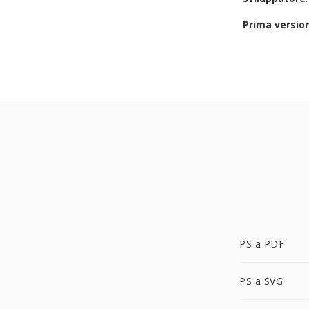
Prima versio
PS a PDF
PS a SVG