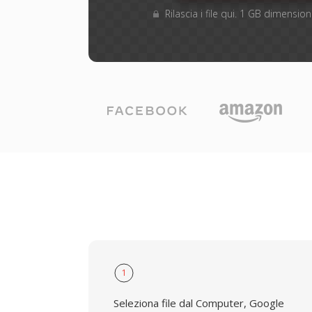
Rilascia i file qui. 1 GB dimensi
1
Seleziona file dal Computer, Google