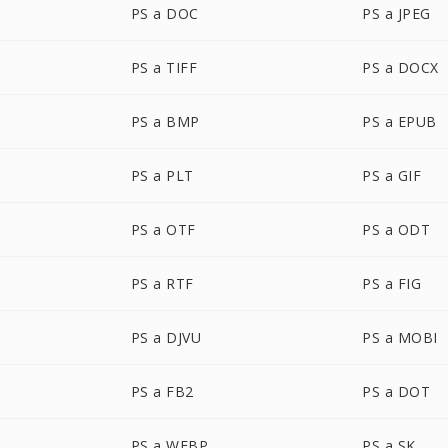
PS a DOC
PS a JPEG
PS a TIFF
PS a DOCX
PS a BMP
PS a EPUB
PS a PLT
PS a GIF
PS a OTF
PS a ODT
PS a RTF
PS a FIG
PS a DJVU
PS a MOBI
PS a FB2
PS a DOT
PS a WEBP
PS a SK