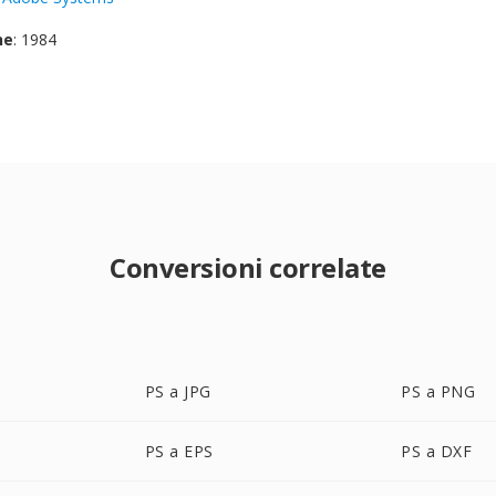
ne
: 1984
Conversioni correlate
PS a JPG
PS a PNG
PS a EPS
PS a DXF