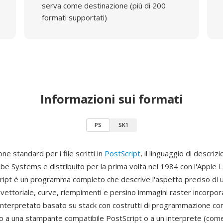
serva come destinazione (più di 200
formati supportati)
Informazioni sui formati
PS
SK1
ne standard per i file scritti in
PostScript
, il linguaggio di descriz
be Systems e distribuito per la prima volta nel 1984 con l'Apple 
cript è un programma completo che descrive l'aspetto preciso di
a vettoriale, curve, riempimenti e persino immagini raster incorp
 interpretato basato su stack con costrutti di programmazione com
o a una stampante compatibile PostScript o a un interprete (com