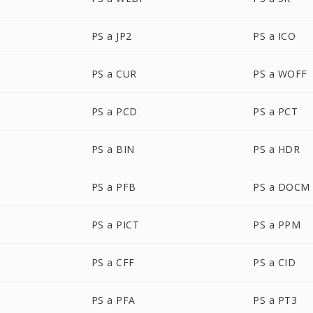
PS a JP2
PS a ICO
PS a CUR
PS a WOFF
PS a PCD
PS a PCT
PS a BIN
PS a HDR
PS a PFB
PS a DOCM
PS a PICT
PS a PPM
PS a CFF
PS a CID
PS a PFA
PS a PT3