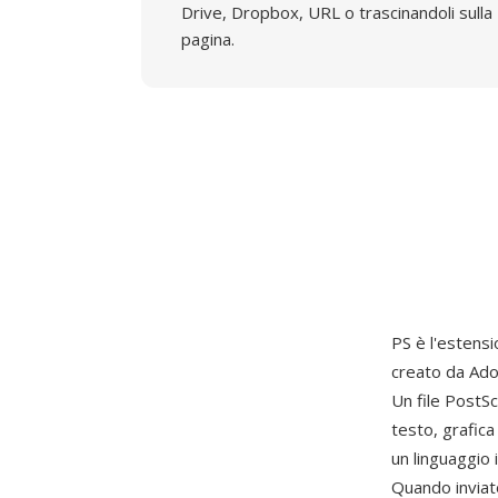
Drive, Dropbox, URL o trascinandoli sulla
pagina.
PS è l'estensio
creato da Ado
Un file PostS
testo, grafic
un linguaggio
Quando inviat