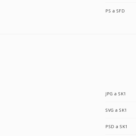
PS a SFD
JPG a SK1
SVG a SK1
PSD a SK1