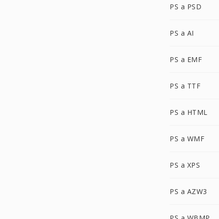
PS a PSD
PS a AI
PS a EMF
PS a TTF
PS a HTML
PS a WMF
PS a XPS
PS a AZW3
PS a WBMP