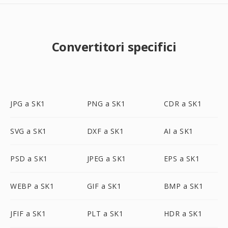
Convertitori specifici
JPG a SK1
PNG a SK1
CDR a SK1
SVG a SK1
DXF a SK1
AI a SK1
PSD a SK1
JPEG a SK1
EPS a SK1
WEBP a SK1
GIF a SK1
BMP a SK1
JFIF a SK1
PLT a SK1
HDR a SK1