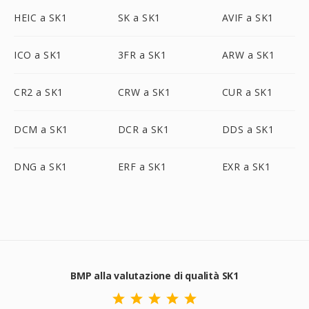
HEIC a SK1
SK a SK1
AVIF a SK1
ICO a SK1
3FR a SK1
ARW a SK1
CR2 a SK1
CRW a SK1
CUR a SK1
DCM a SK1
DCR a SK1
DDS a SK1
DNG a SK1
ERF a SK1
EXR a SK1
BMP alla valutazione di qualità SK1