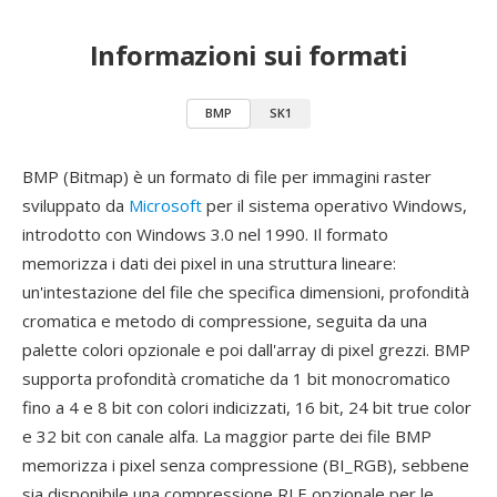
Informazioni sui formati
BMP
SK1
BMP (Bitmap) è un formato di file per immagini raster
sviluppato da
Microsoft
per il sistema operativo Windows,
introdotto con Windows 3.0 nel 1990. Il formato
memorizza i dati dei pixel in una struttura lineare:
un'intestazione del file che specifica dimensioni, profondità
cromatica e metodo di compressione, seguita da una
palette colori opzionale e poi dall'array di pixel grezzi. BMP
supporta profondità cromatiche da 1 bit monocromatico
fino a 4 e 8 bit con colori indicizzati, 16 bit, 24 bit true color
e 32 bit con canale alfa. La maggior parte dei file BMP
memorizza i pixel senza compressione (BI_RGB), sebbene
sia disponibile una compressione RLE opzionale per le