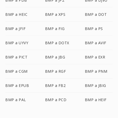
BMP a PDB
BMP a JP2
BMP a DJVU
BMP a HEIC
BMP a XPS
BMP a DOT
BMP a JFIF
BMP a FIG
BMP a PS
BMP a UYVY
BMP a DOTX
BMP a AVIF
BMP a PICT
BMP a JBG
BMP a EXR
BMP a CGM
BMP a RGF
BMP a PNM
BMP a EPUB
BMP a FB2
BMP a JBIG
BMP a PAL
BMP a PCD
BMP a HEIF