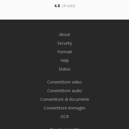
4.8
(4 voti)
About
Security
Formati
Help
Status
Convertitore video
Convertitore audio
Convertitore di documenti
Convertitore immagini
OCR