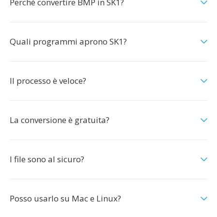
Perché convertire BMP in SK1?
Quali programmi aprono SK1?
Il processo è veloce?
La conversione è gratuita?
I file sono al sicuro?
Posso usarlo su Mac e Linux?