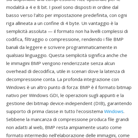
modalità a 4 e 8 bit. I pixel sono disposti in ordine dal
basso verso l'alto per impostazione predefinita, con ogni
riga allineata a un confine di 4 byte. Un vantaggio è la
semplicità assoluta — il formato non ha livelli complessi di
codifica, filtraggio o compressione, rendendo i file BMP
banali da leggere e scrivere programmaticamente in
qualsiasi linguaggio. Questa semplicità significa anche che
le immagini BMP vengono renderizzate senza alcun
overhead di decodifica, utile in scenari dove la latenza di
decompressione conta. La profonda integrazione con
Windows è un altro punto di forza: BMP è il formato bitmap
nativo per Windows GDI, le operazioni sugli appunti e la
gestione dei bitmap device-independent (DIB), garantendo
supporto di prima classe in tutto l'ecosistema
Windows
.
Sebbene la mancanza di compressione produca file grandi
non adatti al web, BMP resta ampiamente usato come
formato intermedio nell'elaborazione delle immagini, come