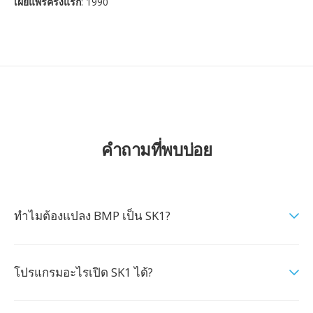
เผยแพร่ครั้งแรก
: 1990
คำถามที่พบบ่อย
ทำไมต้องแปลง BMP เป็น SK1?
โปรแกรมอะไรเปิด SK1 ได้?