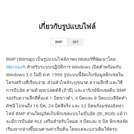
เกี่ยวกับรูปแบบไฟล์
BMP
SK1
BMP (Bitmap) เป็นรูปแบบไฟล์ภาพแรสเตอร์ที่พัฒนาโดย
Microsoft
สำหรับระบบปฏิบัติการ Windows เปิดตัวพร้อมกับ
Windows 3.0 ในปี ค.ศ. 1990 รูปแบบนี้จัดเก็บข้อมูลพิกเซลใน
โครงสร้างที่เรียบง่าย: ส่วนหัวไฟล์ระบุขนาด ความลึกสี และวิธี
การบีบอัด ตามด้วยพาเลตต์สี (ถ้ามี) และอาร์เรย์พิกเซลดิบ BMP
รองรับความลึกสีตั้งแต่ 1 บิตขาวดำ, 4 บิตและ 8 บิตแบบสีจัดทำ
ดัชนี ไปจนถึง 16 บิต, 24 บิตสีจริง และ 32 บิตพร้อมช่องอัลฟา
ไฟล์ BMP ส่วนใหญ่จัดเก็บพิกเซลแบบไม่บีบอัด (BI_RGB) แม้ว่า
จะมีการบีบอัด RLE เสริมสำหรับโหมด 4 บิตและ 8 บิต พิกเซลจัด
เรียงจากล่างขึ้นบนตามค่าเริ่มต้น โดยแต่ละแถวเติมให้ครบ