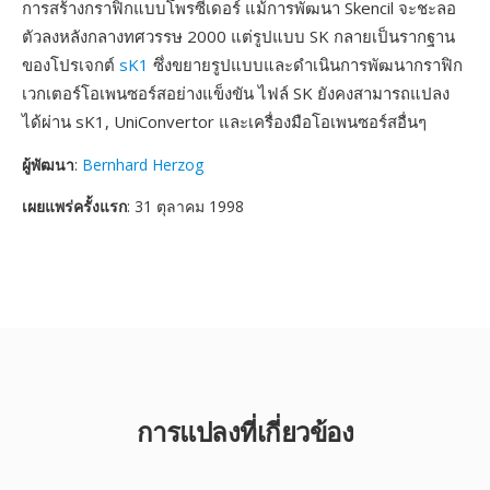
การสร้างกราฟิกแบบโพรซีเดอร์ แม้การพัฒนา Skencil จะชะลอ
ตัวลงหลังกลางทศวรรษ 2000 แต่รูปแบบ SK กลายเป็นรากฐาน
ของโปรเจกต์
sK1
ซึ่งขยายรูปแบบและดำเนินการพัฒนากราฟิก
เวกเตอร์โอเพนซอร์สอย่างแข็งขัน ไฟล์ SK ยังคงสามารถแปลง
ได้ผ่าน sK1, UniConvertor และเครื่องมือโอเพนซอร์สอื่นๆ
ผู้พัฒนา
:
Bernhard Herzog
เผยแพร่ครั้งแรก
: 31 ตุลาคม 1998
การแปลงที่เกี่ยวข้อง