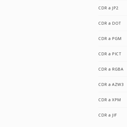
CDR a JP2
CDR a DOT
CDR a PGM
CDR a PICT
CDR a RGBA
CDR a AZW3
CDR a XPM
CDR a JIF