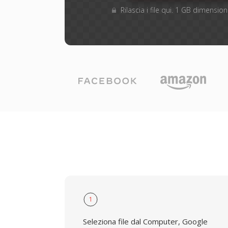
Rilascia i file qui. 1 GB dimensi
1
Seleziona file dal Computer, Google