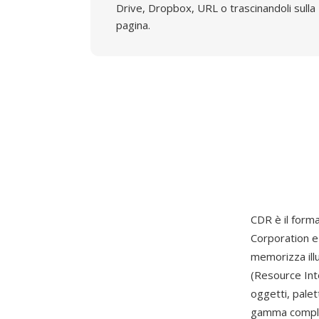
Drive, Dropbox, URL o trascinandoli sulla
pagina.
CDR è il forma
Corporation e 
memorizza ill
(Resource Int
oggetti, palet
gamma completa