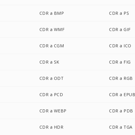
CDR a BMP
CDR a PS
CDR a WMF
CDR a GIF
CDR a CGM
CDR a ICO
CDR a SK
CDR a FIG
CDR a ODT
CDR a RGB
CDR a PCD
CDR a EPU
CDR a WEBP
CDR a PDB
CDR a HDR
CDR a TGA