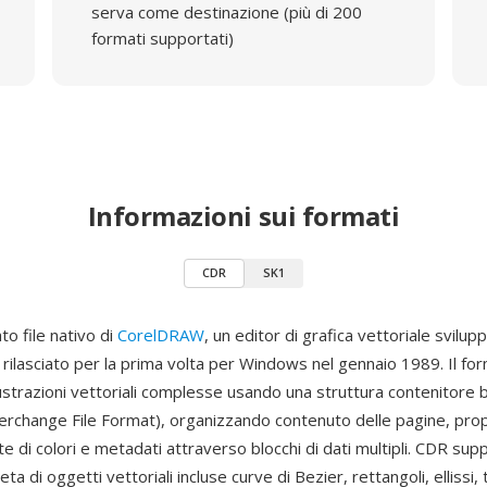
serva come destinazione (più di 200
formati supportati)
Informazioni sui formati
CDR
SK1
to file nativo di
CorelDRAW
, un editor di grafica vettoriale svilup
rilasciato per la prima volta per Windows nel gennaio 1989. Il fo
ustrazioni vettoriali complesse usando una struttura contenitore 
erchange File Format), organizzando contenuto delle pagine, prop
te di colori e metadati attraverso blocchi di dati multipli. CDR sup
 di oggetti vettoriali incluse curve di Bezier, rettangoli, ellissi,