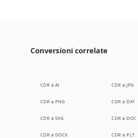
Conversioni correlate
CDR a AI
CDR a JPG
CDR a PNG
CDR a DXF
CDR a SVG
CDR a DOC
CDR a DOCX
CDR a PLT