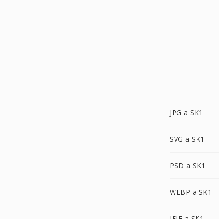
JPG a SK1
SVG a SK1
PSD a SK1
WEBP a SK1
JFIF a SK1