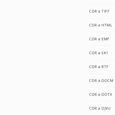
CDR a TIFF
CDR a HTML
CDR a EMF
CDR a SK1
CDR a RTF
CDR a DOCM
CDR a DOTX
CDR a DJVU