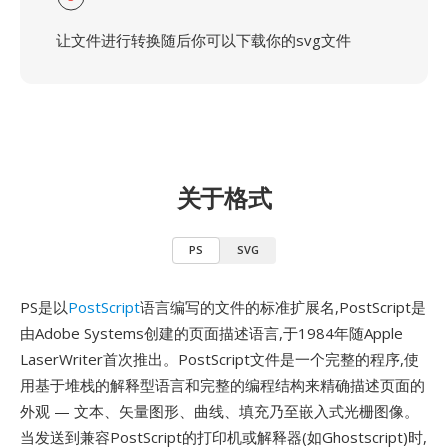
让文件进行转换随后你可以下载你的svg文件
关于格式
PS
SVG
PS是以
PostScript
语言编写的文件的标准扩展名,PostScript是
由Adobe Systems创建的页面描述语言,于1984年随Apple
LaserWriter首次推出。PostScript文件是一个完整的程序,使
用基于堆栈的解释型语言和完整的编程结构来精确描述页面的
外观 — 文本、矢量图形、曲线、填充乃至嵌入式光栅图像。
当发送到兼容PostScript的打印机或解释器(如Ghostscript)时,