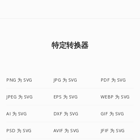
特定转换器
PNG 为 SVG
JPG 为 SVG
PDF 为 SVG
JPEG 为 SVG
EPS 为 SVG
WEBP 为 SVG
AI 为 SVG
DXF 为 SVG
GIF 为 SVG
PSD 为 SVG
AVIF 为 SVG
JFIF 为 SVG