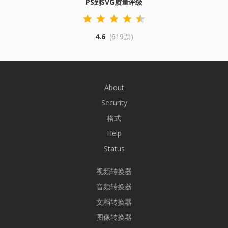
PS到SVG质量评级
4.6
(619票)
About
Security
格式
Help
Status
视频转换器
音频转换器
文档转换器
图像转换器