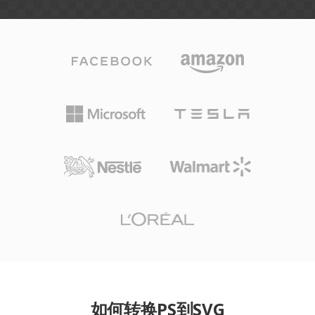
如何转换PS到SVG