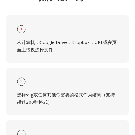
1
从计算机，Google Drive，Dropbox，URL或在页
面上拖拽选择文件.
2
选择svg或任何其他你需要的格式作为结果（支持
超过200种格式）
3