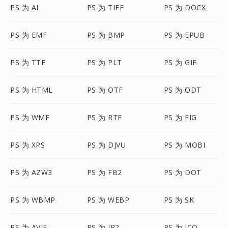
PS 为 AI
PS 为 TIFF
PS 为 DOCX
PS 为 EMF
PS 为 BMP
PS 为 EPUB
PS 为 TTF
PS 为 PLT
PS 为 GIF
PS 为 HTML
PS 为 OTF
PS 为 ODT
PS 为 WMF
PS 为 RTF
PS 为 FIG
PS 为 XPS
PS 为 DJVU
PS 为 MOBI
PS 为 AZW3
PS 为 FB2
PS 为 DOT
PS 为 WBMP
PS 为 WEBP
PS 为 SK
PS 为 AVIF
PS 为 JP2
PS 为 ICO