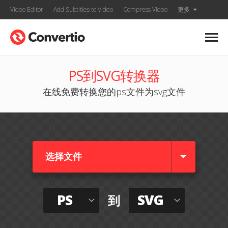
Video Editor
Add Subtitles to Video
Compress Video
更多
PS到SVG转换器
在线免费转换您的ps文件为svg文件
选择文件
PS
SVG
到