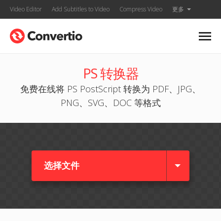
Video Editor
Add Subtitles to Video
Compress Video
更多
PS 转换器
免费在线将 PS PostScript 转换为 PDF、JPG、
PNG、SVG、DOC 等格式
选择文件