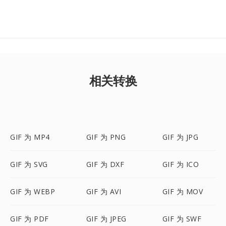
相关转换
GIF 为 MP4
GIF 为 PNG
GIF 为 JPG
GIF 为 SVG
GIF 为 DXF
GIF 为 ICO
GIF 为 WEBP
GIF 为 AVI
GIF 为 MOV
GIF 为 PDF
GIF 为 JPEG
GIF 为 SWF