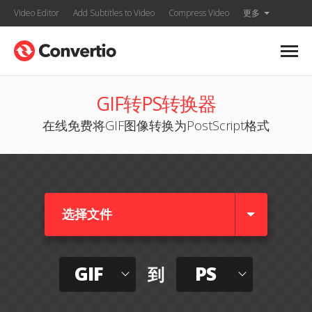
Video Editor
Add Subtitles to Video
Compress Video
更多
GIF转PS转换器
在线免费将GIF图像转换为PostScript格式
选择文件
GIF
PS
到