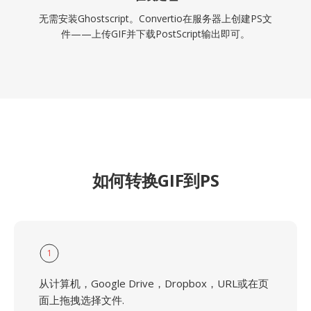
无需安装Ghostscript。Convertio在服务器上创建PS文
件——上传GIF并下载PostScript输出即可。
如何转换GIF到PS
1
从计算机，Google Drive，Dropbox，URL或在页
面上拖拽选择文件.