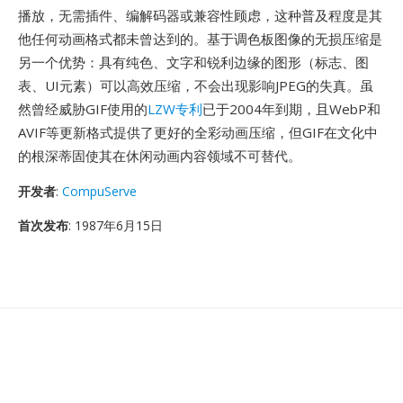
播放，无需插件、编解码器或兼容性顾虑，这种普及程度是其
他任何动画格式都未曾达到的。基于调色板图像的无损压缩是
另一个优势：具有纯色、文字和锐利边缘的图形（标志、图
表、UI元素）可以高效压缩，不会出现影响JPEG的失真。虽
然曾经威胁GIF使用的
LZW专利
已于2004年到期，且WebP和
AVIF等更新格式提供了更好的全彩动画压缩，但GIF在文化中
的根深蒂固使其在休闲动画内容领域不可替代。
开发者
:
CompuServe
首次发布
: 1987年6月15日