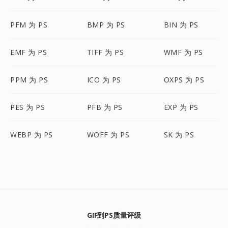
PFM 为 PS
BMP 为 PS
BIN 为 PS
EMF 为 PS
TIFF 为 PS
WMF 为 PS
PPM 为 PS
ICO 为 PS
OXPS 为 PS
PES 为 PS
PFB 为 PS
EXP 为 PS
WEBP 为 PS
WOFF 为 PS
SK 为 PS
GIF到PS质量评级