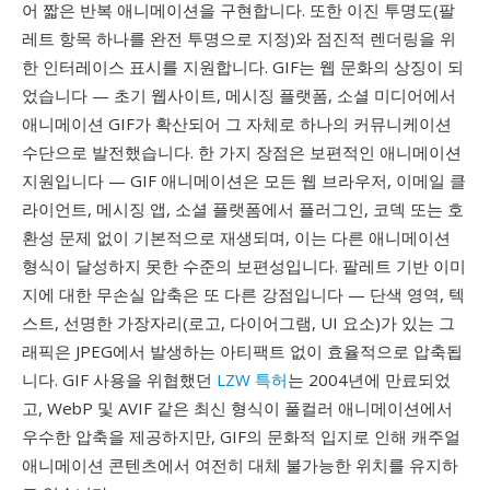
어 짧은 반복 애니메이션을 구현합니다. 또한 이진 투명도(팔
레트 항목 하나를 완전 투명으로 지정)와 점진적 렌더링을 위
한 인터레이스 표시를 지원합니다. GIF는 웹 문화의 상징이 되
었습니다 — 초기 웹사이트, 메시징 플랫폼, 소셜 미디어에서
애니메이션 GIF가 확산되어 그 자체로 하나의 커뮤니케이션
수단으로 발전했습니다. 한 가지 장점은 보편적인 애니메이션
지원입니다 — GIF 애니메이션은 모든 웹 브라우저, 이메일 클
라이언트, 메시징 앱, 소셜 플랫폼에서 플러그인, 코덱 또는 호
환성 문제 없이 기본적으로 재생되며, 이는 다른 애니메이션
형식이 달성하지 못한 수준의 보편성입니다. 팔레트 기반 이미
지에 대한 무손실 압축은 또 다른 강점입니다 — 단색 영역, 텍
스트, 선명한 가장자리(로고, 다이어그램, UI 요소)가 있는 그
래픽은 JPEG에서 발생하는 아티팩트 없이 효율적으로 압축됩
니다. GIF 사용을 위협했던
LZW 특허
는 2004년에 만료되었
고, WebP 및 AVIF 같은 최신 형식이 풀컬러 애니메이션에서
우수한 압축을 제공하지만, GIF의 문화적 입지로 인해 캐주얼
애니메이션 콘텐츠에서 여전히 대체 불가능한 위치를 유지하