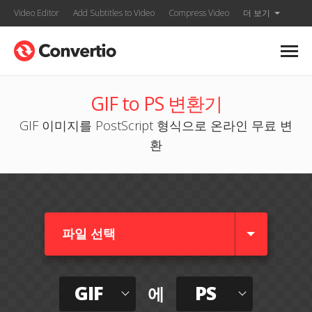
Video Editor
Add Subtitles to Video
Compress Video
더 보기
GIF to PS 변환기
GIF 이미지를 PostScript 형식으로 온라인 무료 변
환
파일 선택
GIF
PS
에