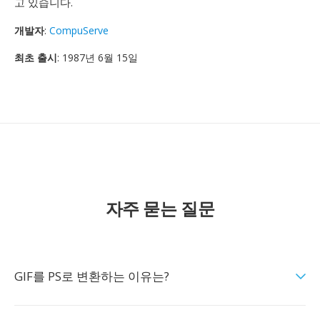
고 있습니다.
개발자
:
CompuServe
최초 출시
: 1987년 6월 15일
자주 묻는 질문
GIF를 PS로 변환하는 이유는?