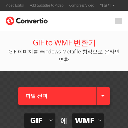
Video Editor
Add Subtitles to Video
Compress Video
더 보기
GIF to WMF 변환기
GIF 이미지를 Windows Metafile 형식으로 온라인
변환
파일 선택
GIF
WMF
에