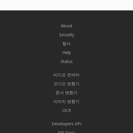
About
Security
형식
Help
Status
비디오 컨버터
오디오 변환기
문서 변환기
이미지 변환기
OCR
Developers API
API Docs