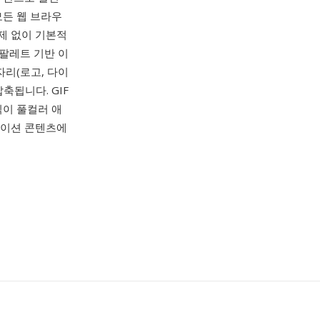
모든 웹 브라우
문제 없이 기본적
팔레트 기반 이
자리(로고, 다이
축됩니다. GIF
형식이 풀컬러 애
메이션 콘텐츠에