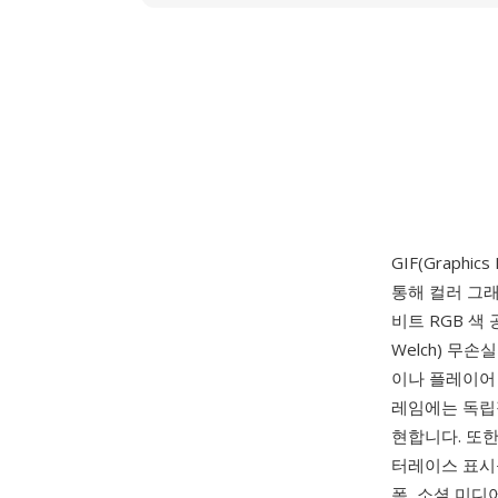
GIF(Graphic
통해 컬러 그
비트 RGB 색 
Welch) 무
이나 플레이어 
레임에는 독립적
현합니다. 또한
터레이스 표시를
폼, 소셜 미