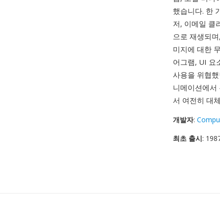
했습니다. 한 
저, 이메일 클
으로 재생되며
미지에 대한 무
어그램, UI 
사용을 위협
니메이션에서 
서 여전히 대
개발자
:
Compu
최초 출시
: 19