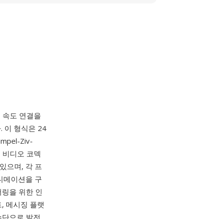
뎀 속도 연결을
이 형식은 24
el-Ziv-
— 비디오 코덱
있으며, 각 프
애니메이션을 구
더링을 위한 인
, 메시징 플랫
수단으로 발전