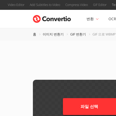
Video Editor
Add Subtitles to Video
Compress Video
GIF Editor
Te
변환
OCR
홈
이미지 변환기
GIF 변환기
GIF 으로 WBMP
파일 선택