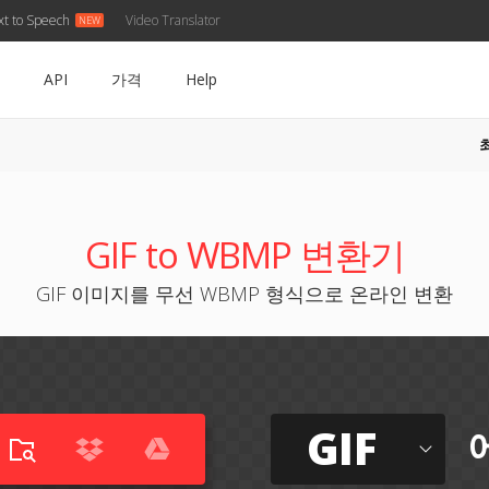
xt to Speech
Video Translator
API
가격
Help
GIF to WBMP 변환기
GIF 이미지를 무선 WBMP 형식으로 온라인 변환
GIF