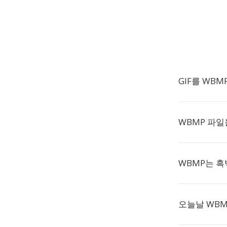
GIF를 WB
WBMP 파
WBMP는 
오늘날 WBM