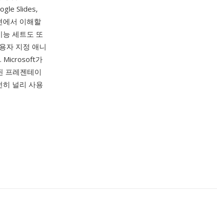
le Slides,
이션에서 이해할
기능 세트도 또
사용자 지정 애니
icrosoft가
된 프레젠테이
여전히 널리 사용