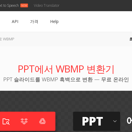
xt to Speech
Video Translator
API
가격
Help
로 WBMP
PPT에서 WBMP 변환기
PPT 슬라이드를 WBMP 흑백으로 변환 — 무료 온라인
PPT