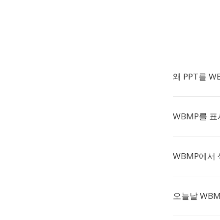
왜 PPT를 
WBMP를 
WBMP에서
오늘날 WBM