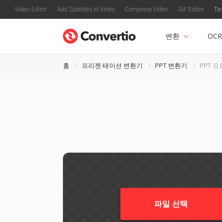
Video Editor
Add Subtitles to Video
Compress Video
GIF Editor
Te
변환
OCR
홈
프리젠 테이션 변환기
PPT 변환기
PPT 으
파일 선택