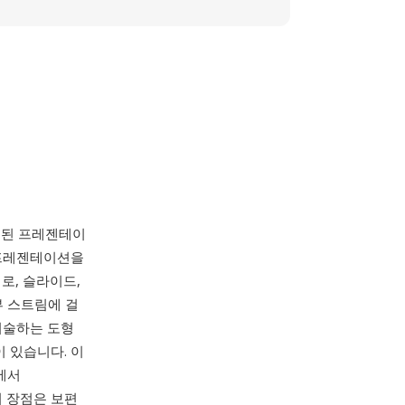
 포팅된 프레젠테이
 프레젠테이션을
너로, 슬라이드,
부 스트림에 걸
 기술하는 도형
이 있습니다. 이
스에서
지 장점은 보편