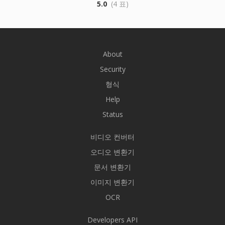
5.0
(4 표)
About
Security
형식
Help
Status
비디오 컨버터
오디오 변환기
문서 변환기
이미지 변환기
OCR
Developers API