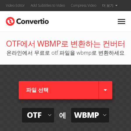
Video Editor
Add Subtitles to Video
Compress Video
더 보기
OTF에서 WBMP로 변환하는 컨버터
온라인에서 무료로 otf 파일을 wbmp로 변환하세요
파일 선택
OTF
WBMP
에