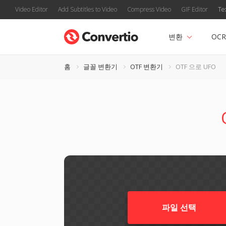
Video Editor
Add Subtitles to Video
Compress Video
GIF Editor
Te
변환
OCR
홈
글꼴 변환기
OTF 변환기
OTF 으로 UFO
파일 선택