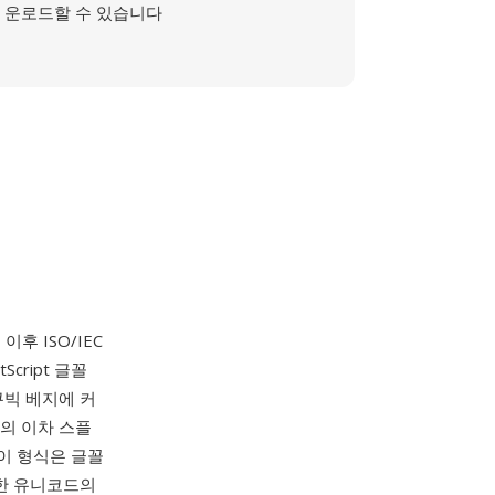
운로드할 수 있습니다
후 ISO/IEC
Script 글꼴
큐빅 베지에 커
블의 이차 스플
 이 형식은 글꼴
함한 유니코드의