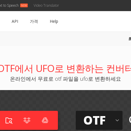
xt to Speech
Video Translator
API
가격
Help
OTF에서 UFO로 변환하는 컨버
온라인에서 무료로 otf 파일을 ufo로 변환하세요
OTF