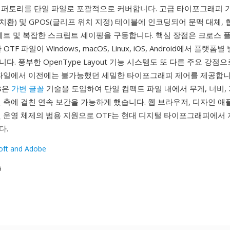
레퍼토리를 단일 파일로 포괄적으로 커버합니다. 고급 타이포그래피 
 치환) 및 GPOS(글리프 위치 지정) 테이블에 인코딩되어 문맥 대체, 
 세트 및 복잡한 스크립트 셰이핑을 구동합니다. 핵심 장점은 크로스 
TF 파일이 Windows, macOS, Linux, iOS, Android에서 플랫폼
다. 풍부한 OpenType Layout 기능 시스템도 또 다른 주요 강점
 파일에서 이전에는 불가능했던 세밀한 타이포그래피 제어를 제공합니
.8은
가변 글꼴
기술을 도입하여 단일 컴팩트 파일 내에서 무게, 너비,
 축에 걸친 연속 보간을 가능하게 했습니다. 웹 브라우저, 디자인 애
및 운영 체제의 범용 지원으로 OTF는 현대 디지털 타이포그래피에서
다.
oft and Adobe
6