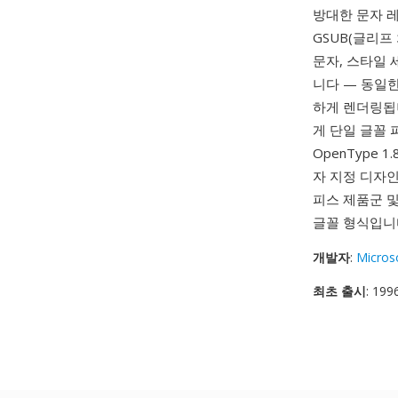
방대한 문자 
GSUB(글리프
문자, 스타일
니다 — 동일한 O
하게 렌더링됩니
게 단일 글꼴
OpenType 1
자 지정 디자인
피스 제품군 
글꼴 형식입니
개발자
:
Micros
최초 출시
: 199