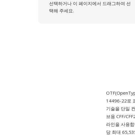
선택하거나 이 페이지에서 드래그하여 선
택해 주세요.
OTF(OpenTy
14496-22로
기술을 단일 컨
브용 CFF/CF
라인을 사용합니
당 최대 65,