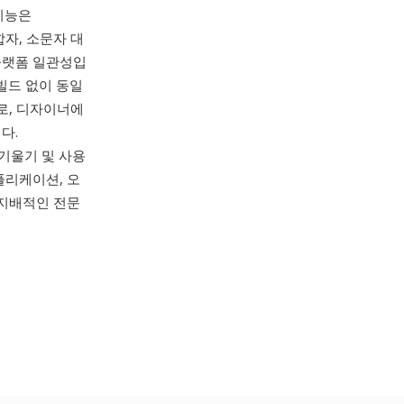
기능은
합자, 소문자 대
플랫폼 일관성입
별 빌드 없이 동일
으로, 디자이너에
다.
 기울기 및 사용
플리케이션, 오
 지배적인 전문