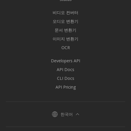
비디오 컨버터
오디오 변환기
문서 변환기
이미지 변환기
OCR
Developers API
API Docs
CLI Docs
API Pricing
한국어