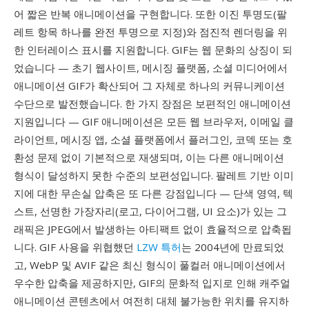
어 짧은 반복 애니메이션을 구현합니다. 또한 이진 투명도(팔
레트 항목 하나를 완전 투명으로 지정)와 점진적 렌더링을 위
한 인터레이스 표시를 지원합니다. GIF는 웹 문화의 상징이 되
었습니다 — 초기 웹사이트, 메시징 플랫폼, 소셜 미디어에서
애니메이션 GIF가 확산되어 그 자체로 하나의 커뮤니케이션
수단으로 발전했습니다. 한 가지 장점은 보편적인 애니메이션
지원입니다 — GIF 애니메이션은 모든 웹 브라우저, 이메일 클
라이언트, 메시징 앱, 소셜 플랫폼에서 플러그인, 코덱 또는 호
환성 문제 없이 기본적으로 재생되며, 이는 다른 애니메이션
형식이 달성하지 못한 수준의 보편성입니다. 팔레트 기반 이미
지에 대한 무손실 압축은 또 다른 강점입니다 — 단색 영역, 텍
스트, 선명한 가장자리(로고, 다이어그램, UI 요소)가 있는 그
래픽은 JPEG에서 발생하는 아티팩트 없이 효율적으로 압축됩
니다. GIF 사용을 위협했던
LZW 특허
는 2004년에 만료되었
고, WebP 및 AVIF 같은 최신 형식이 풀컬러 애니메이션에서
우수한 압축을 제공하지만, GIF의 문화적 입지로 인해 캐주얼
애니메이션 콘텐츠에서 여전히 대체 불가능한 위치를 유지하