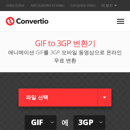
Video Editor
Add Subtitles to Video
Compress Video
더 보기
GIF to 3GP 변환기
애니메이션 GIF를 3GP 모바일 동영상으로 온라인
무료 변환
파일 선택
GIF
3GP
에