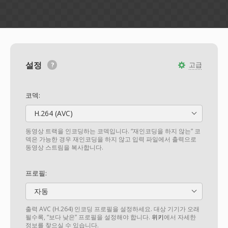
설정
고급
코덱:
H.264 (AVC)
동영상 트랙을 인코딩하는 코덱입니다. “재인코딩을 하지 않는” 코
덱은 가능한 경우 재인코딩을 하지 않고 입력 파일에서 출력으로
동영상 스트림을 복사합니다.
프로필:
자동
출력 AVC (H.264) 인코딩 프로필을 설정하세요. 대상 기기가 오래
될수록, “보다 낮은” 프로필을 설정해야 합니다.
위키
에서 자세한
정보를 찾으실 수 있습니다.