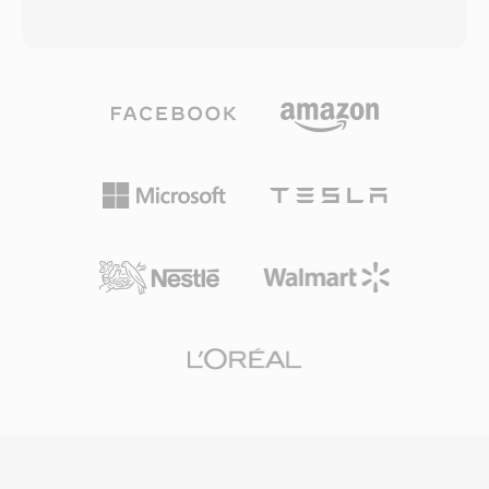
니메이션은 모든 웹 브라우저, 이메일 클라이언트,
일반적으로 H.263 또는 H.264 비디오 코덱과
메시징 앱, 소셜 플랫폼에서 플러그인, 코덱 또는
AMR-NB, AMR-WB, AAC 오디오를 함께 사용합
호환성 문제 없이 기본적으로 재생되며, 이는 다른
니다. 3GP는 초기 스마트폰 시대에 네트워크 속도
애니메이션 형식이 달성하지 못한 수준의 보편성
와 기기 하드웨어가 파일 크기에 엄격한 제약을 가
입니다. 팔레트 기반 이미지에 대한 무손실 압축은
하던 시절, 모바일 기기에 멀티미디어를 도입하는
또 다른 강점입니다 — 단색 영역, 텍스트, 선명한
데 핵심적인 역할을 했습니다. 이 간소화된 컨테이
가장자리(로고, 다이어그램, UI 요소)가 있는 그래
너는 일반 MP4 파일에 있는 오버헤드를 제거하여
픽은 JPEG에서 발생하는 아티팩트 없이 효율적으
느린 3G 연결에서도 안정적으로 스트리밍할 수 있
로 압축됩니다. GIF 사용을 위협했던 LZW 특허는
는 상당히 작은 파일을 생성합니다. 3GP는 GSM
2004년에 만료되었고, WebP 및 AVIF 같은 최신
과 UMTS 네트워크 프로토콜을 모두 지원하며, 컨
형식이 풀컬러 애니메이션에서 우수한 압축을 제
테이너 내에 시간 지정 텍스트와 정지 이미지도 포
공하지만, GIF의 문화적 입지로 인해 캐주얼 애니
함할 수 있습니다. 주요 단말기 제조사들의 폭넓은
메이션 콘텐츠에서 여전히 대체 불가능한 위치를
채택 덕분에 사실상 모든 3G 지원 휴대전화가
유지하고 있습니다.
3GP 미디어를 기본적으로 처리할 수 있었습니다.
최신 모바일 기기는 이제 MP4를 비롯한 고급 형
식을 선호하지만, 3GP 파일은 오래된 모바일 녹화