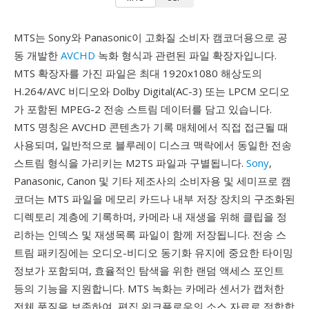
MTS는 Sony와 Panasonic이 고화질 소비자 캠코더용으로 공
동 개발한
AVCHD
녹화 형식과 관련된 파일 확장자입니다.
MTS 확장자를 가진 파일은 최대 1920x1080 해상도의
H.264/AVC 비디오와 Dolby Digital(AC-3) 또는 LPCM 오디오
가 포함된 MPEG-2 전송 스트림 데이터를 담고 있습니다.
MTS 명칭은 AVCHD 콘텐츠가 기록 매체에서 직접 접근될 때
사용되며, 일반적으로 블루레이 디스크 맥락에서 동일한 전송
스트림 형식을 가리키는 M2TS 파일과 구별됩니다.
Sony
,
Panasonic, Canon 및 기타 제조사의 소비자용 및 세미프로 캠
코더는 MTS 파일을 메모리 카드나 내부 저장 장치의 구조화된
디렉토리 계층에 기록하며, 카메라 내 재생을 위해 클립을 정
리하는 인덱스 및 재생목록 파일이 함께 저장됩니다. 전송 스
트림 패키징에는 오디오-비디오 동기화 유지에 중요한 타이밍
정보가 포함되며, 효율적인 탐색을 위한 랜덤 액세스 포인트
등의 기능을 지원합니다. MTS 녹화는 카메라 센서가 캡처한
전체 품질을 보존하여, 편집 워크플로우의 소스 자료로 적합합