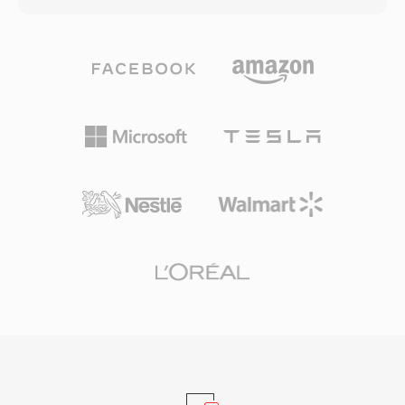
축의 사용은 비디오 품질과 파일 크기 간의 효과적
AMR-NB, AMR-WB, AAC 오디오를 함께 사용합
인 균형을 제공하여, 일반적으로 사용되는 SD 및
니다. 3GP는 초기 스마트폰 시대에 네트워크 속도
SDHC 메모리 카드에서 연장된 녹화 시간을 가능
와 기기 하드웨어가 파일 크기에 엄격한 제약을 가
하게 합니다. MTS 파일은 모든 주요 비디오 편집
하던 시절, 모바일 기기에 멀티미디어를 도입하는
애플리케이션에서 인식되며 편집 타임라인에 직
데 핵심적인 역할을 했습니다. 이 간소화된 컨테이
접 가져올 수 있지만, 일부 워크플로우에서는 보다
너는 일반 MP4 파일에 있는 오버헤드를 제거하여
원활한 실시간 성능을 위해 편집에 최적화된 형식
느린 3G 연결에서도 안정적으로 스트리밍할 수 있
으로 트랜스코딩하는 것이 유리합니다.
는 상당히 작은 파일을 생성합니다. 3GP는 GSM
과 UMTS 네트워크 프로토콜을 모두 지원하며, 컨
테이너 내에 시간 지정 텍스트와 정지 이미지도 포
함할 수 있습니다. 주요 단말기 제조사들의 폭넓은
채택 덕분에 사실상 모든 3G 지원 휴대전화가
3GP 미디어를 기본적으로 처리할 수 있었습니다.
최신 모바일 기기는 이제 MP4를 비롯한 고급 형
식을 선호하지만, 3GP 파일은 오래된 모바일 녹화
자료의 아카이브나 대역폭 효율적인 비디오 전송