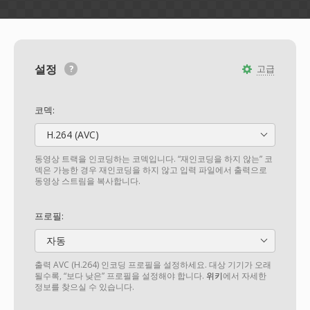
설정
고급
코덱:
H.264 (AVC)
동영상 트랙을 인코딩하는 코덱입니다. “재인코딩을 하지 않는” 코
덱은 가능한 경우 재인코딩을 하지 않고 입력 파일에서 출력으로
동영상 스트림을 복사합니다.
프로필:
자동
출력 AVC (H.264) 인코딩 프로필을 설정하세요. 대상 기기가 오래
될수록, “보다 낮은” 프로필을 설정해야 합니다.
위키
에서 자세한
정보를 찾으실 수 있습니다.