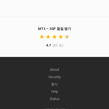
MTS ~ 3GP 품질 평가
4.7
(65 표)
About
Security
형식
Help
Status