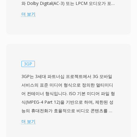
와 Dolby Digital(AC-3) 또는 LPCM 오디오가 포함
된 MPEG-2 전송 스트림 데이터를 담고 있습니다.
더 보기
MTS 명칭은 AVCHD 콘텐츠가 기록 매체에서 직
접 접근될 때 사용되며, 일반적으로 블루레이 디스
크 맥락에서 동일한 전송 스트림 형식을 가리키는
M2TS 파일과 구별됩니다. Sony, Panasonic,
Canon 및 기타 제조사의 소비자용 및 세미프로 캠
코더는 MTS 파일을 메모리 카드나 내부 저장 장
3GP
치의 구조화된 디렉토리 계층에 기록하며, 카메라
3GP는 3세대 파트너십 프로젝트에서 3G 모바일
내 재생을 위해 클립을 정리하는 인덱스 및 재생목
서비스의 표준 미디어 형식으로 정의한 멀티미디
록 파일이 함께 저장됩니다. 전송 스트림 패키징에
어 컨테이너 형식입니다. ISO 기본 미디어 파일 형
는 오디오-비디오 동기화 유지에 중요한 타이밍
식(MPEG-4 Part 12)을 기반으로 하며, 제한된 성
정보가 포함되며, 효율적인 탐색을 위한 랜덤 액세
능의 휴대전화가 효율적으로 비디오 콘텐츠를 촬
스 포인트 등의 기능을 지원합니다. MTS 녹화는
영, 저장, 재생할 수 있도록 저장 용량과 대역폭 요
더 보기
카메라 센서가 캡처한 전체 품질을 보존하여, 편집
구사항을 줄이기 위해 설계되었습니다. 이 형식은
워크플로우의 소스 자료로 적합합니다. H.264 압
일반적으로 H.263 또는 H.264 비디오 코덱과