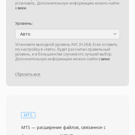
установить. Дополнительную информацию можно найти
в
вики
.
Уровень:
Авто
Установите выходной уровень AVC (H.264). Если оставить
эту настройку в «Авто», будет рассчитан правильный
уровень, и в большинстве случаев это лучший выбор.
Дополнительную информацию можно найти в
вики
.
Сбросить все
MTS
MTS — расширение файлов, связанное с