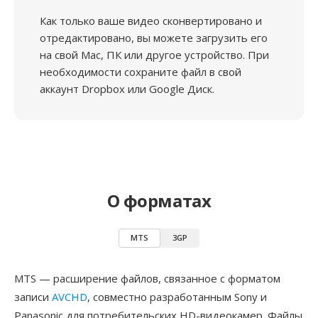
Как только ваше видео сконвертировано и
отредактировано, вы можете загрузить его
на свой Mac, ПК или другое устройство. При
необходимости сохраните файл в свой
аккаунт Dropbox или Google Диск.
О форматах
MTS
3GP
MTS — расширение файлов, связанное с форматом
записи
AVCHD
, совместно разработанным Sony и
Panasonic для потребительских HD-видеокамер. Файлы