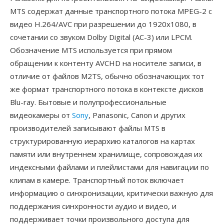
MTS содержат данные транспортного потока MPEG-2 с
видео H.264/AVC при разрешении до 1920x1080, в
сочетании со звуком Dolby Digital (AC-3) или LPCM.
Обозначение MTS используется при прямом
обращении к контенту AVCHD на носителе записи, в
отличие от файлов M2TS, обычно обозначающих тот
же формат транспортного потока в контексте дисков
Blu-ray. Бытовые и полупрофессиональные
видеокамеры от
Sony
, Panasonic, Canon и других
производителей записывают файлы MTS в
структурированную иерархию каталогов на картах
памяти или внутреннем хранилище, сопровождая их
индексными файлами и плейлистами для навигации по
клипам в камере. Транспортный поток включает
информацию о синхронизации, критически важную для
поддержания синхронности аудио и видео, и
поддерживает точки произвольного доступа для