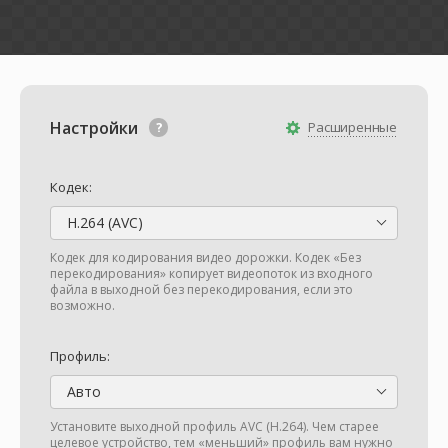
Настройки
Расширенные
Кодек:
H.264 (AVC)
Кодек для кодирования видео дорожки. Кодек «Без
перекодирования» копирует видеопоток из входного
файла в выходной без перекодирования, если это
возможно.
Профиль:
Авто
Установите выходной профиль AVC (H.264). Чем старее
целевое устройство, тем «меньший» профиль вам нужно