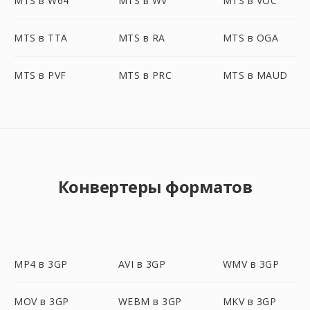
MTS в W64
MTS в WV
MTS в VOC
MTS в TTA
MTS в RA
MTS в OGA
MTS в PVF
MTS в PRC
MTS в MAUD
Конвертеры форматов
MP4 в 3GP
AVI в 3GP
WMV в 3GP
MOV в 3GP
WEBM в 3GP
MKV в 3GP