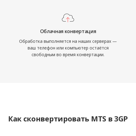
записей и в регионах, где экономичная
доставка видео остаётся актуальной.
Облачная конвертация
Обработка выполняется на наших серверах —
ваш телефон или компьютер остаётся
свободным во время конвертации.
Как сконвертировать MTS в 3GP