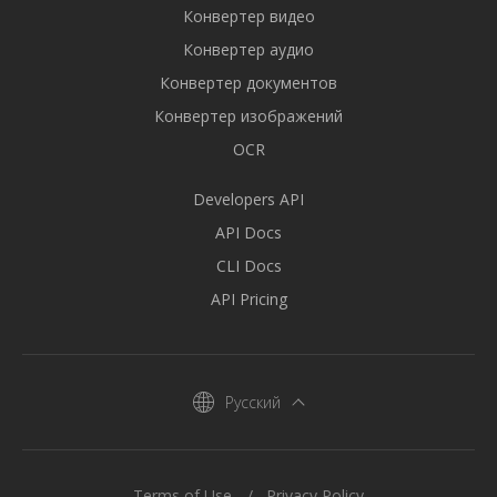
Конвертер видео
Конвертер аудио
Конвертер документов
Конвертер изображений
OCR
Developers API
API Docs
CLI Docs
API Pricing
Русский
Terms of Use
Privacy Policy