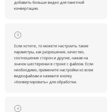
добавить больше видео для пакетной
конвертации.
3
Если хотите, то можете настроить такие
параметры, как разрешение, качество,
соотношение сторон и другие, нажав на
значок шестеренки в строке с файлом. Если
необходимо, примените настройки ко всем
видеофайлам и нажмите кнопку
«Конвертировать» для обработки.
4