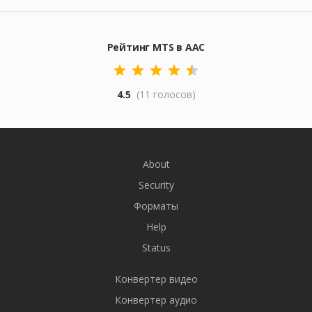
Рейтинг MTS в AAC
4.5
(11 голосов)
About
Security
Форматы
Help
Status
Конвертер видео
Конвертер аудио