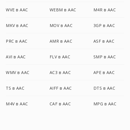
WVE в AAC
WEBM в AAC
M4R в AAC
MKV в AAC
MOV в AAC
3GP в AAC
PRC в AAC
AMR в AAC
ASF в AAC
AVI в AAC
FLV в AAC
SMP в AAC
WMV в AAC
AC3 в AAC
APE в AAC
TS в AAC
AIFF в AAC
DTS в AAC
M4V в AAC
CAF в AAC
MPG в AAC