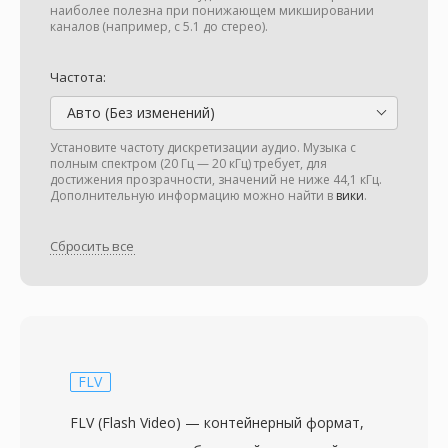
наиболее полезна при понижающем микшировании
каналов (например, с 5.1 до стерео).
Частота:
Авто (Без изменений)
Установите частоту дискретизации аудио. Музыка с
полным спектром (20 Гц — 20 кГц) требует, для
достижения прозрачности, значений не ниже 44,1 кГц.
Дополнительную информацию можно найти в
вики
.
Сбросить все
FLV
FLV (Flash Video) — контейнерный формат,