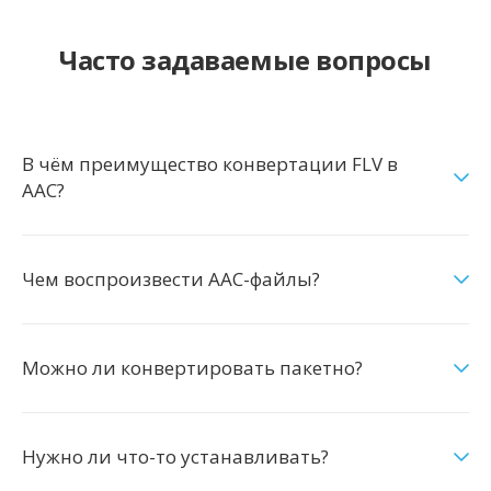
Часто задаваемые вопросы
В чём преимущество конвертации FLV в
AAC?
Чем воспроизвести AAC-файлы?
Можно ли конвертировать пакетно?
Нужно ли что-то устанавливать?