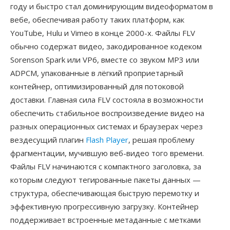
году и быстро стал доминирующим видеоформатом в
вебе, обеспечивая работу таких платформ, как
YouTube, Hulu и Vimeo в конце 2000-х. Файлы FLV
обычно содержат видео, закодированное кодеком
Sorenson Spark или VP6, вместе со звуком MP3 или
ADPCM, упакованные в лёгкий проприетарный
контейнер, оптимизированный для потоковой
доставки. Главная сила FLV состояла в возможности
обеспечить стабильное воспроизведение видео на
разных операционных системах и браузерах через
вездесущий плагин
Flash Player
, решая проблему
фрагментации, мучившую веб-видео того времени.
Файлы FLV начинаются с компактного заголовка, за
которым следуют тегированные пакеты данных —
структура, обеспечивающая быструю перемотку и
эффективную прогрессивную загрузку. Контейнер
поддерживает встроенные метаданные с метками