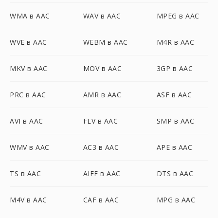
WMA в AAC
WAV в AAC
MPEG в AAC
WVE в AAC
WEBM в AAC
M4R в AAC
MKV в AAC
MOV в AAC
3GP в AAC
PRC в AAC
AMR в AAC
ASF в AAC
AVI в AAC
FLV в AAC
SMP в AAC
WMV в AAC
AC3 в AAC
APE в AAC
TS в AAC
AIFF в AAC
DTS в AAC
M4V в AAC
CAF в AAC
MPG в AAC