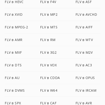
FLV в HEVC
FLV в F4V
FLV в ASF
FLV в XVID
FLV в MP2
FLV в AVCHD
FLV в MPEG-2
FLV в MTS
FLV в AIFF
FLV в AMR
FLV в RM
FLV в WTV
FLV в MXF
FLV в 3G2
FLV в M2V
FLV в DTS
FLV в VOX
FLV в AC3
FLV в AU
FLV в CDDA
FLV в OPUS
FLV в DVMS
FLV в W64
FLV в IRCAM
FLV в SPX
FLV в CAF
FLV в AVR