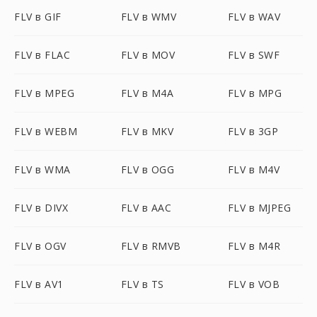
FLV в GIF
FLV в WMV
FLV в WAV
FLV в FLAC
FLV в MOV
FLV в SWF
FLV в MPEG
FLV в M4A
FLV в MPG
FLV в WEBM
FLV в MKV
FLV в 3GP
FLV в WMA
FLV в OGG
FLV в M4V
FLV в DIVX
FLV в AAC
FLV в MJPEG
FLV в OGV
FLV в RMVB
FLV в M4R
FLV в AV1
FLV в TS
FLV в VOB