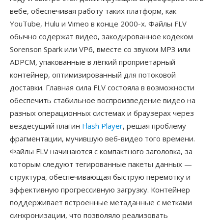
вебе, обеспечивая работу таких платформ, как
YouTube, Hulu и Vimeo в конце 2000-х. Файлы FLV
обычно содержат видео, закодированное кодеком
Sorenson Spark или VP6, вместе со звуком MP3 или
ADPCM, упакованные в лёгкий проприетарный
контейнер, оптимизированный для потоковой
доставки. Главная сила FLV состояла в возможности
обеспечить стабильное воспроизведение видео на
разных операционных системах и браузерах через
вездесущий плагин
Flash Player
, решая проблему
фрагментации, мучившую веб-видео того времени.
Файлы FLV начинаются с компактного заголовка, за
которым следуют тегированные пакеты данных —
структура, обеспечивающая быструю перемотку и
эффективную прогрессивную загрузку. Контейнер
поддерживает встроенные метаданные с метками
синхронизации, что позволяло реализовать