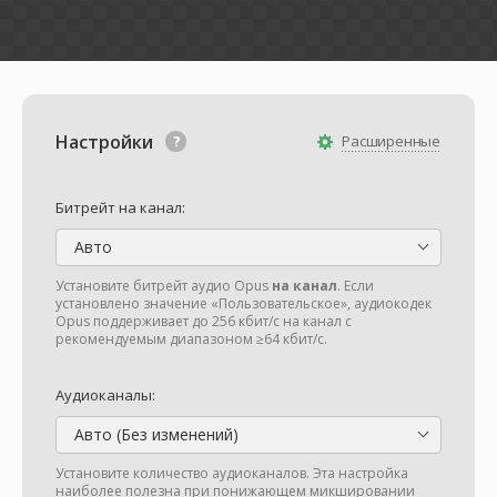
Настройки
Расширенные
Битрейт на канал:
Авто
Установите битрейт аудио Opus
на канал
. Если
установлено значение «Пользовательское», аудиокодек
Opus поддерживает до 256 кбит/с на канал с
рекомендуемым диапазоном ≥64 кбит/с.
Аудиоканалы:
Авто (Без изменений)
Установите количество аудиоканалов. Эта настройка
наиболее полезна при понижающем микшировании