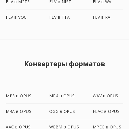
FLV в M2TS
FLV в NIST
FLV в WV
FLV в VOC
FLV в TTA
FLV в RA
Конвертеры форматов
MP3 в OPUS
MP4 в OPUS
WAV в OPUS
M4A в OPUS
OGG в OPUS
FLAC в OPUS
AAC в OPUS
WEBM в OPUS
MPEG в OPUS