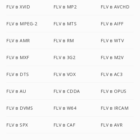
FLV в XVID
FLV в MP2
FLV в AVCHD
FLV в MPEG-2
FLV в MTS
FLV в AIFF
FLV в AMR
FLV в RM
FLV в WTV
FLV в MXF
FLV в 3G2
FLV в M2V
FLV в DTS
FLV в VOX
FLV в AC3
FLV в AU
FLV в CDDA
FLV в OPUS
FLV в DVMS
FLV в W64
FLV в IRCAM
FLV в SPX
FLV в CAF
FLV в AVR