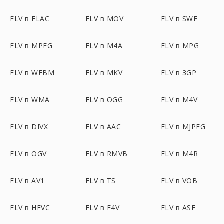
FLV в FLAC
FLV в MOV
FLV в SWF
FLV в MPEG
FLV в M4A
FLV в MPG
FLV в WEBM
FLV в MKV
FLV в 3GP
FLV в WMA
FLV в OGG
FLV в M4V
FLV в DIVX
FLV в AAC
FLV в MJPEG
FLV в OGV
FLV в RMVB
FLV в M4R
FLV в AV1
FLV в TS
FLV в VOB
FLV в HEVC
FLV в F4V
FLV в ASF