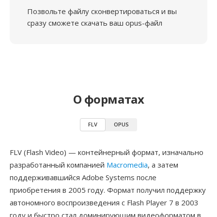
Позвольте файлу сконвертироваться и вы
сразу сможете скачать ваш opus-файл
О форматах
FLV
OPUS
FLV (Flash Video) — контейнерный формат, изначально
разработанный компанией
Macromedia
, а затем
поддерживавшийся Adobe Systems после
приобретения в 2005 году. Формат получил поддержку
автономного воспроизведения с Flash Player 7 в 2003
году и быстро стал доминирующим видеоформатом в