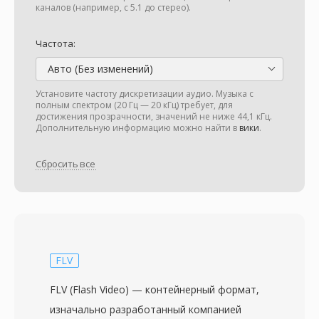
каналов (например, с 5.1 до стерео).
Частота:
Авто (Без изменений)
Установите частоту дискретизации аудио. Музыка с
полным спектром (20 Гц — 20 кГц) требует, для
достижения прозрачности, значений не ниже 44,1 кГц.
Дополнительную информацию можно найти в
вики
.
Сбросить все
FLV
FLV (Flash Video) — контейнерный формат,
изначально разработанный компанией