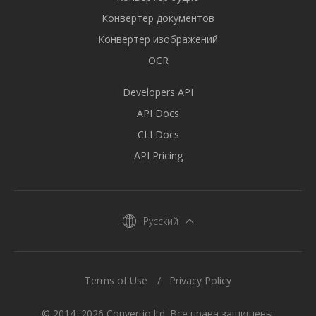
Конвертер документов
Конвертер изображений
OCR
Developers API
API Docs
CLI Docs
API Pricing
Русский
Terms of Use
Privacy Policy
© 2014–2026 Convertio ltd. Все права защищены.