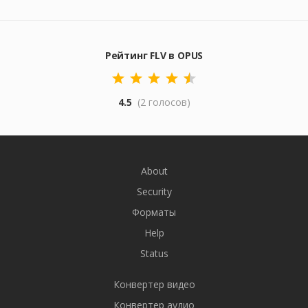
Рейтинг FLV в OPUS
4.5
(2 голосов)
About
Security
Форматы
Help
Status
Конвертер видео
Конвертер аудио