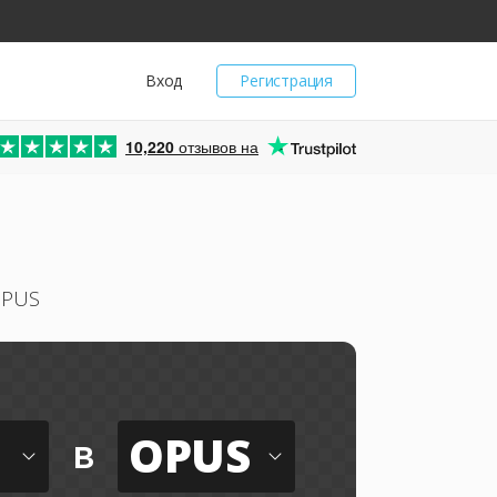
Вход
Регистрация
10,220
отзывов на
OPUS
OPUS
в