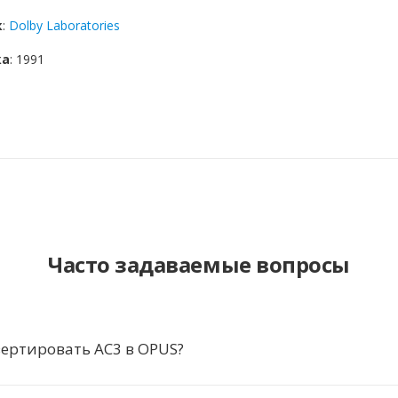
к
:
Dolby Laboratories
ка
: 1991
Часто задаваемые вопросы
ертировать AC3 в OPUS?