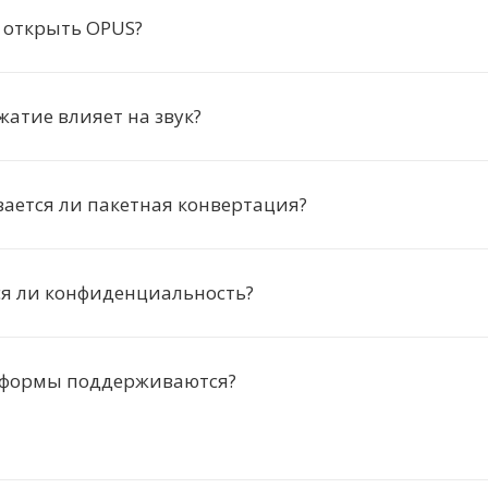
 открыть OPUS?
жатие влияет на звук?
ается ли пакетная конвертация?
ся ли конфиденциальность?
тформы поддерживаются?