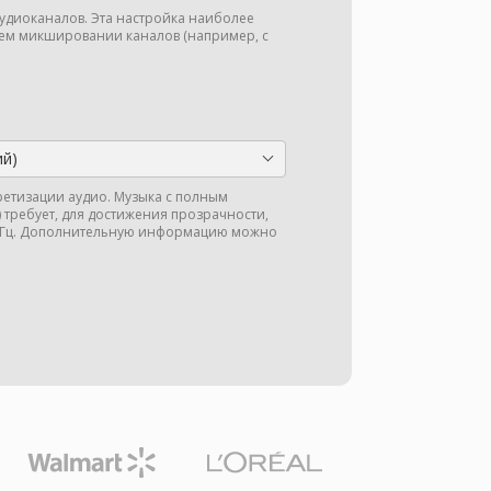
аудиоканалов. Эта настройка наиболее
м микшировании каналов (например, с
ий)
кретизации аудио. Музыка с полным
ц) требует, для достижения прозрачности,
 кГц. Дополнительную информацию можно