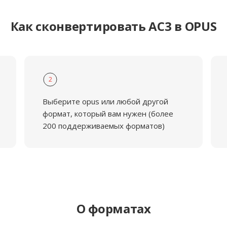
Как сконвертировать AC3 в OPUS
2
Выберите opus или любой другой
формат, который вам нужен (более
200 поддерживаемых форматов)
О форматах