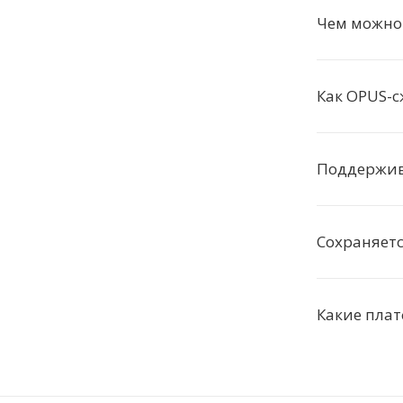
Чем можно
Как OPUS-с
Поддержив
Сохраняет
Какие пла