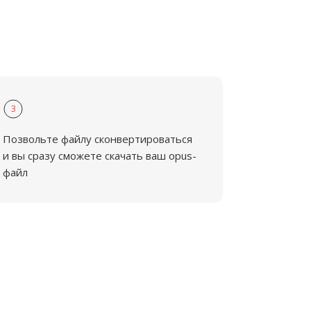
3
Позвольте файлу сконвертироваться
и вы сразу сможете скачать ваш opus-
файл