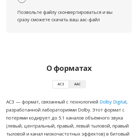
Позвольте файлу сконвертироваться и вы
сразу сможете скачать ваш aac-файл
О форматах
AC3
AAC
AC3 — формат, связанный с технологией
Dolby Digital
,
разработанной лабораториями Dolby. Этот формат с
потерями кодирует до 5.1 каналов объёмного звука
(левый, центральный, правый, левый тыловой, правый
тыловой и канал низкочастотных эффектов) в битовый