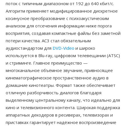
поток с типичным диапазоном от 192 до 640 кбит/с.
Алгоритм применяет модифицированное дискретное
косинусное преобразование с психоакустическим
анализом для отсечения информации ниже порога
восприятия, создавая компактные файлы без заметной
потери качества. AC3 стал обязательным
аудиостандартом для
DVD-Video
и широко
используется в Blu-ray, цифровом телевещании (ATSC)
и стриминге. Главное преимущество —
многоканальное объёмное звучание, привносящее
кинематографическое пространственное аудио в
домашние кинотеатры. Формат также обеспечивает
отличную разборчивость диалогов благодаря
выделенному центральному каналу, что идеально для
кино и телевизионного контента. Широкая поддержка
аппаратных декодеров в ресиверах, телевизорах и
приставках гарантирует надёжное воспроизведение