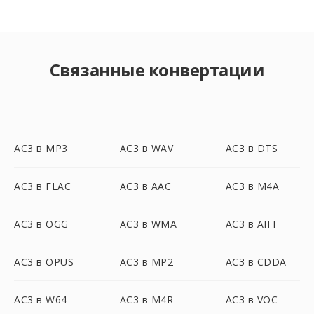
Связанные конвертации
AC3 в MP3
AC3 в WAV
AC3 в DTS
AC3 в FLAC
AC3 в AAC
AC3 в M4A
AC3 в OGG
AC3 в WMA
AC3 в AIFF
AC3 в OPUS
AC3 в MP2
AC3 в CDDA
AC3 в W64
AC3 в M4R
AC3 в VOC