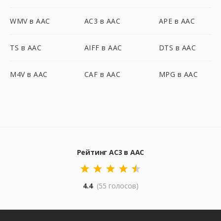
WMV в AAC
AC3 в AAC
APE в AAC
TS в AAC
AIFF в AAC
DTS в AAC
M4V в AAC
CAF в AAC
MPG в AAC
Рейтинг AC3 в AAC
4.4
(55 голосов)