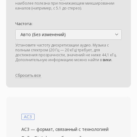
наиболее полезна при понижающем микшировании
каналов (например, с 5.1 до стерео).
Частота:
Авто (Без изменений)
Установите частоту дискретизации аудио. Музыка с
полным спектром (20 Гц — 20 кГц) требует, для
достижения прозрачности, значений не ниже 44,1 кГц.
Дополнительную информацию можно найти в
вики
.
Сбросить все
AC3
AC3 — формат, связанный с технологией