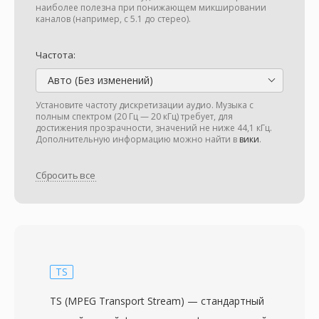
наиболее полезна при понижающем микшировании
каналов (например, с 5.1 до стерео).
Частота:
Авто (Без изменений)
Установите частоту дискретизации аудио. Музыка с
полным спектром (20 Гц — 20 кГц) требует, для
достижения прозрачности, значений не ниже 44,1 кГц.
Дополнительную информацию можно найти в
вики
.
Сбросить все
TS
TS (MPEG Transport Stream) — стандартный