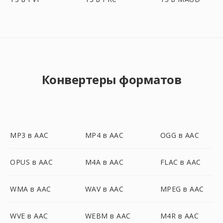
Конвертеры форматов
MP3 в AAC
MP4 в AAC
OGG в AAC
OPUS в AAC
M4A в AAC
FLAC в AAC
WMA в AAC
WAV в AAC
MPEG в AAC
WVE в AAC
WEBM в AAC
M4R в AAC