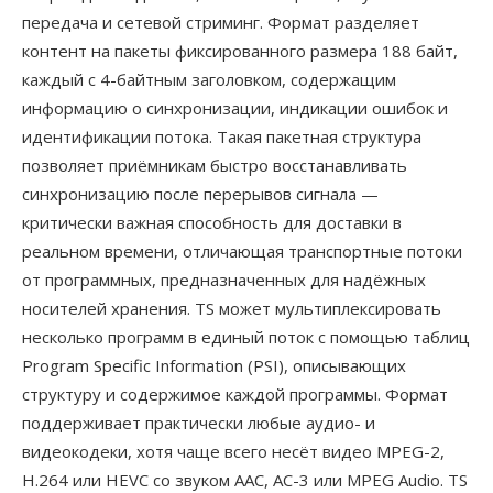
передача и сетевой стриминг. Формат разделяет
контент на пакеты фиксированного размера 188 байт,
каждый с 4-байтным заголовком, содержащим
информацию о синхронизации, индикации ошибок и
идентификации потока. Такая пакетная структура
позволяет приёмникам быстро восстанавливать
синхронизацию после перерывов сигнала —
критически важная способность для доставки в
реальном времени, отличающая транспортные потоки
от программных, предназначенных для надёжных
носителей хранения. TS может мультиплексировать
несколько программ в единый поток с помощью таблиц
Program Specific Information (PSI), описывающих
структуру и содержимое каждой программы. Формат
поддерживает практически любые аудио- и
видеокодеки, хотя чаще всего несёт видео MPEG-2,
H.264 или HEVC со звуком AAC, AC-3 или MPEG Audio. TS