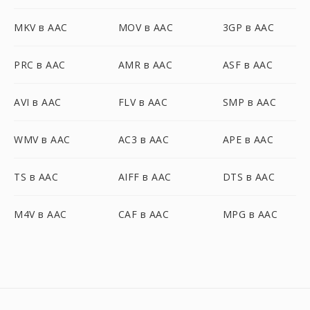
MKV в AAC
MOV в AAC
3GP в AAC
PRC в AAC
AMR в AAC
ASF в AAC
AVI в AAC
FLV в AAC
SMP в AAC
WMV в AAC
AC3 в AAC
APE в AAC
TS в AAC
AIFF в AAC
DTS в AAC
M4V в AAC
CAF в AAC
MPG в AAC