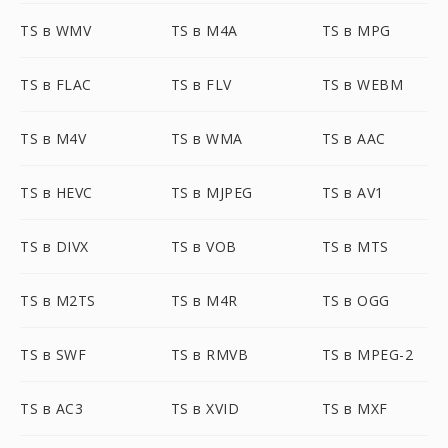
TS в WMV
TS в M4A
TS в MPG
TS в FLAC
TS в FLV
TS в WEBM
TS в M4V
TS в WMA
TS в AAC
TS в HEVC
TS в MJPEG
TS в AV1
TS в DIVX
TS в VOB
TS в MTS
TS в M2TS
TS в M4R
TS в OGG
TS в SWF
TS в RMVB
TS в MPEG-2
TS в AC3
TS в XVID
TS в MXF