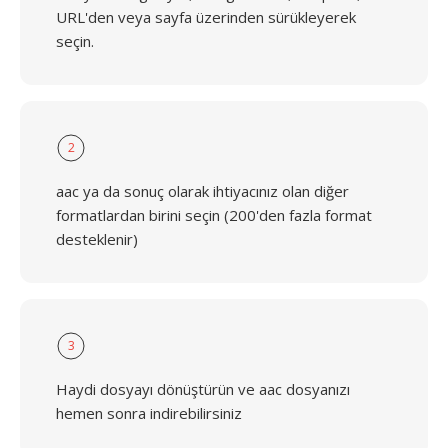
URL'den veya sayfa üzerinden sürükleyerek
seçin.
2
aac ya da sonuç olarak ihtiyacınız olan diğer
formatlardan birini seçin (200'den fazla format
desteklenir)
3
Haydi dosyayı dönüştürün ve aac dosyanızı
hemen sonra indirebilirsiniz