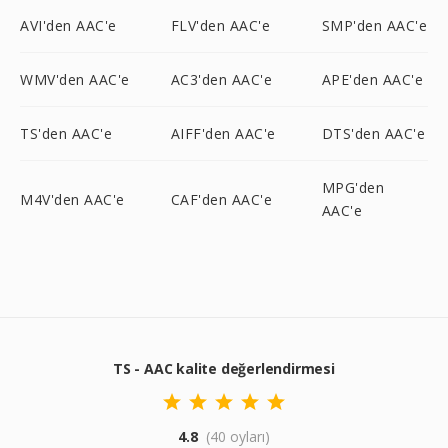
AVI'den AAC'e
FLV'den AAC'e
SMP'den AAC'e
WMV'den AAC'e
AC3'den AAC'e
APE'den AAC'e
TS'den AAC'e
AIFF'den AAC'e
DTS'den AAC'e
MPG'den
M4V'den AAC'e
CAF'den AAC'e
AAC'e
TS - AAC kalite değerlendirmesi
4.8
(40 oyları)