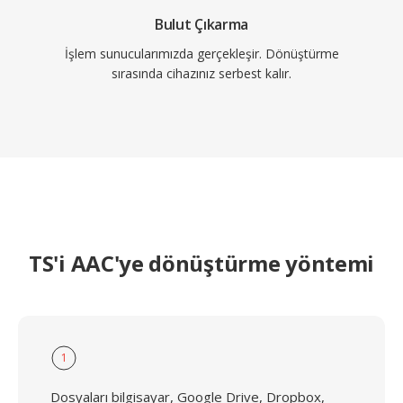
Bulut Çıkarma
İşlem sunucularımızda gerçekleşir. Dönüştürme
sırasında cihazınız serbest kalır.
TS'i AAC'ye dönüştürme yöntemi
1
Dosyaları bilgisayar, Google Drive, Dropbox,