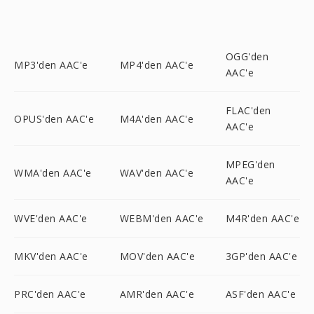
OGG'den
MP3'den AAC'e
MP4'den AAC'e
AAC'e
FLAC'den
OPUS'den AAC'e
M4A'den AAC'e
AAC'e
MPEG'den
WMA'den AAC'e
WAV'den AAC'e
AAC'e
WVE'den AAC'e
WEBM'den AAC'e
M4R'den AAC'e
MKV'den AAC'e
MOV'den AAC'e
3GP'den AAC'e
PRC'den AAC'e
AMR'den AAC'e
ASF'den AAC'e