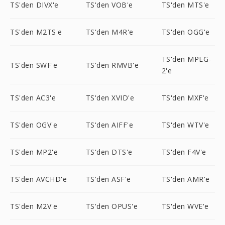
TS'den DIVX'e
TS'den VOB'e
TS'den MTS'e
TS'den M2TS'e
TS'den M4R'e
TS'den OGG'e
TS'den MPEG-
TS'den SWF'e
TS'den RMVB'e
2'e
TS'den AC3'e
TS'den XVID'e
TS'den MXF'e
TS'den OGV'e
TS'den AIFF'e
TS'den WTV'e
TS'den MP2'e
TS'den DTS'e
TS'den F4V'e
TS'den AVCHD'e
TS'den ASF'e
TS'den AMR'e
TS'den M2V'e
TS'den OPUS'e
TS'den WVE'e