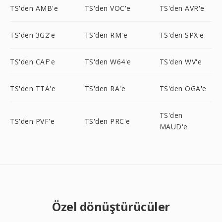
TS'den AMB'e
TS'den VOC'e
TS'den AVR'e
TS'den 3G2'e
TS'den RM'e
TS'den SPX'e
TS'den CAF'e
TS'den W64'e
TS'den WV'e
TS'den TTA'e
TS'den RA'e
TS'den OGA'e
TS'den
TS'den PVF'e
TS'den PRC'e
MAUD'e
Özel dönüştürücüler