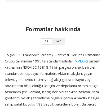
Formatlar hakkında
TS
AAC
TS (MPEG Transport Stream), Hareketli Görüntü Uzmanlar
Grubu tarafından 1995'te standartlaştırılan
MPEG-2
sistem
katmanının (ISO/IEC 13818-1) bir parçası olarak belirtilen
standart bir kapsayıcı formatıdır. Aktarım akışları, yayın
televizyonu, uydu iletimi ve ağ akışı gibi veri kaybı veya
bozulmanın olası olduğu iletişim ve depolama ortamları için
tasarlanmıştır. Format, içeriği her biri senkronizasyon, hata
gösterimi ve akış tanımlama bilgileri içeren 4 baytlık başlığa
sahip sabit boyutlu 188 baytlık paketlere böler. Bu paket