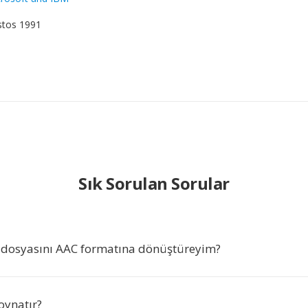
stos 1991
Sık Sorulan Sorular
dosyasını AAC formatına dönüştüreyim?
oynatır?