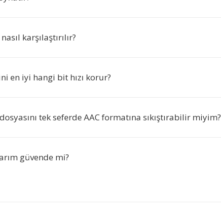
asıl karşılaştırılır?
ni en iyi hangi bit hızı korur?
osyasını tek seferde AAC formatına sıkıştırabilir miyim?
arım güvende mi?