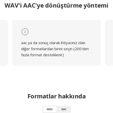
WAV'i AAC'ye dönüştürme yöntemi
2
aac ya da sonuç olarak ihtiyacınız olan
diğer formatlardan birini seçin (200'den
fazla format desteklenir)
Formatlar hakkında
WAV
AAC