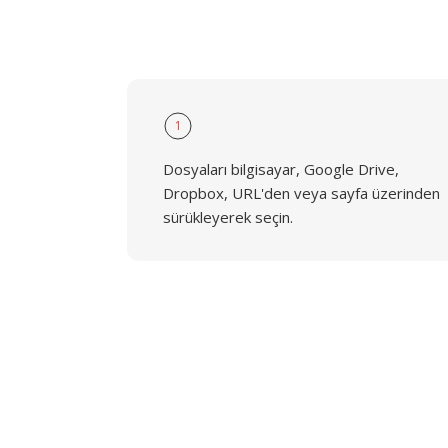
1
Dosyaları bilgisayar, Google Drive,
Dropbox, URL'den veya sayfa üzerinden
sürükleyerek seçin.