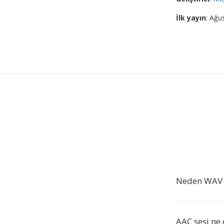
İlk yayın
: Ağu
Neden WAV 
AAC sesi ne 