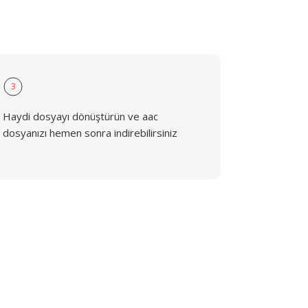
3
Haydi dosyayı dönüştürün ve aac
dosyanızı hemen sonra indirebilirsiniz