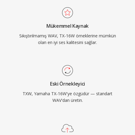
Mükemmel Kaynak
Sıkıştırılmamış WAV, TX-16W örneklerine mümkün
olan en iyi ses kalitesini sağlar.
Eski Örnekleyici
TXW, Yamaha TX-16W'ye özgüdür — standart
WAV'dan üretin.