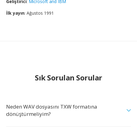
Geliştirici
:
Microsoft and IBM
İlk yayın
: Ağustos 1991
Sık Sorulan Sorular
Neden WAV dosyasını TXW formatına
dönüştürmeliyim?