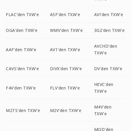
FLAC'den TXW'e
ASF'den TXW'e
AVI'den TXW'e
OGA'den TXW'e
WMV'den TXW'e
3G2'den TXW'e
AVCHD'den
AAF'den TXW'e
AV1'den TXW'e
TXW'e
CAVS'den TXW'e
DIVX'den TXW'e
DV'den TXW'e
HEVC'den
F4V'den TXW'e
FLV'den TXW'e
TXW'e
M4V'den
M2TS'den TXW'e
M2V'den TXW'e
TXW'e
MOD'den