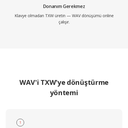
Donanım Gerekmez
Klavye olmadan TXW üretin — WAV dönüşümü online
çalışır.
WAV'i TXW'ye dönüştürme
yöntemi
1