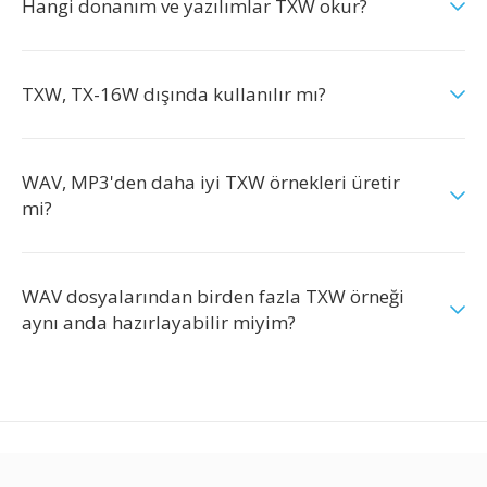
Hangi donanım ve yazılımlar TXW okur?
TXW, TX-16W dışında kullanılır mı?
WAV, MP3'den daha iyi TXW örnekleri üretir
mi?
WAV dosyalarından birden fazla TXW örneği
aynı anda hazırlayabilir miyim?