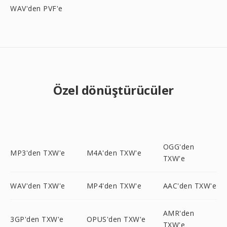
WAV'den PVF'e
Özel dönüştürücüler
OGG'den
MP3'den TXW'e
M4A'den TXW'e
TXW'e
WAV'den TXW'e
MP4'den TXW'e
AAC'den TXW'e
AMR'den
3GP'den TXW'e
OPUS'den TXW'e
TXW'e