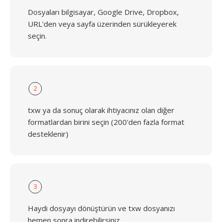
Dosyaları bilgisayar, Google Drive, Dropbox,
URL'den veya sayfa üzerinden sürükleyerek
seçin.
2
txw ya da sonuç olarak ihtiyacınız olan diğer
formatlardan birini seçin (200'den fazla format
desteklenir)
3
Haydi dosyayı dönüştürün ve txw dosyanızı
hemen sonra indirebilirsiniz