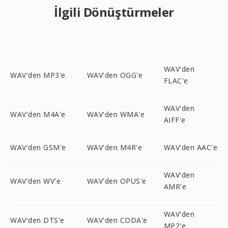
İlgili Dönüştürmeler
WAV'den
WAV'den MP3'e
WAV'den OGG'e
FLAC'e
WAV'den
WAV'den M4A'e
WAV'den WMA'e
AIFF'e
WAV'den GSM'e
WAV'den M4R'e
WAV'den AAC'e
WAV'den
WAV'den WV'e
WAV'den OPUS'e
AMR'e
WAV'den
WAV'den DTS'e
WAV'den CDDA'e
MP2'e