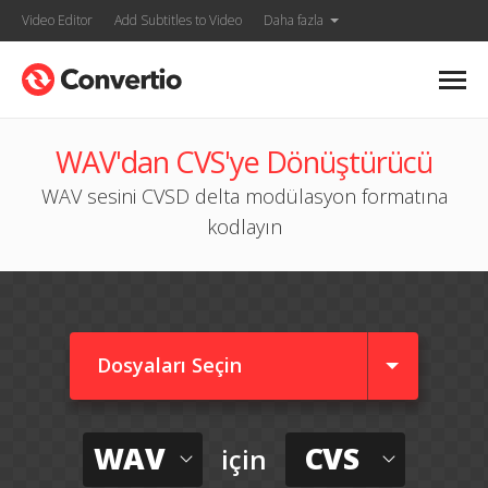
Video Editor
Add Subtitles to Video
Daha fazla
WAV'dan CVS'ye Dönüştürücü
WAV sesini CVSD delta modülasyon formatına
kodlayın
Dosyaları Seçin
WAV
CVS
için