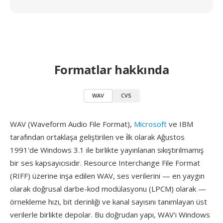
Formatlar hakkında
WAV
CVS
WAV (Waveform Audio File Format),
Microsoft
ve IBM
tarafından ortaklaşa geliştirilen ve i̇lk olarak Ağustos
1991'de Windows 3.1 ile birlikte yayınlanan sıkıştırılmamış
bir ses kapsayıcısıdır. Resource Interchange File Format
(RIFF) üzerine inşa edilen WAV, ses verilerini — en yaygın
olarak doğrusal darbe-kod modülasyonu (LPCM) olarak —
örnekleme hızı, bit derinliği ve kanal sayısını tanımlayan üst
verilerle birlikte depolar. Bu doğrudan yapı, WAV'ı Windows