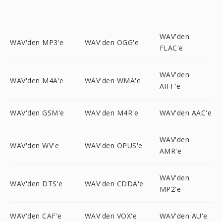
WAV'den
WAV'den MP3'e
WAV'den OGG'e
FLAC'e
WAV'den
WAV'den M4A'e
WAV'den WMA'e
AIFF'e
WAV'den GSM'e
WAV'den M4R'e
WAV'den AAC'e
WAV'den
WAV'den WV'e
WAV'den OPUS'e
AMR'e
WAV'den
WAV'den DTS'e
WAV'den CDDA'e
MP2'e
WAV'den CAF'e
WAV'den VOX'e
WAV'den AU'e