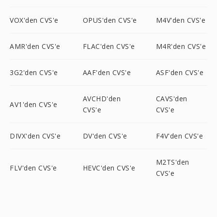
VOX'den CVS'e
OPUS'den CVS'e
M4V'den CVS'e
AMR'den CVS'e
FLAC'den CVS'e
M4R'den CVS'e
3G2'den CVS'e
AAF'den CVS'e
ASF'den CVS'e
AVCHD'den
CAVS'den
AV1'den CVS'e
CVS'e
CVS'e
DIVX'den CVS'e
DV'den CVS'e
F4V'den CVS'e
M2TS'den
FLV'den CVS'e
HEVC'den CVS'e
CVS'e