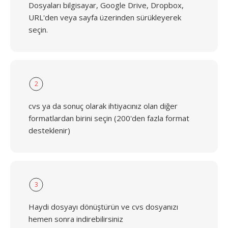
Dosyaları bilgisayar, Google Drive, Dropbox,
URL'den veya sayfa üzerinden sürükleyerek
seçin.
2
cvs ya da sonuç olarak ihtiyacınız olan diğer
formatlardan birini seçin (200'den fazla format
desteklenir)
3
Haydi dosyayı dönüştürün ve cvs dosyanızı
hemen sonra indirebilirsiniz