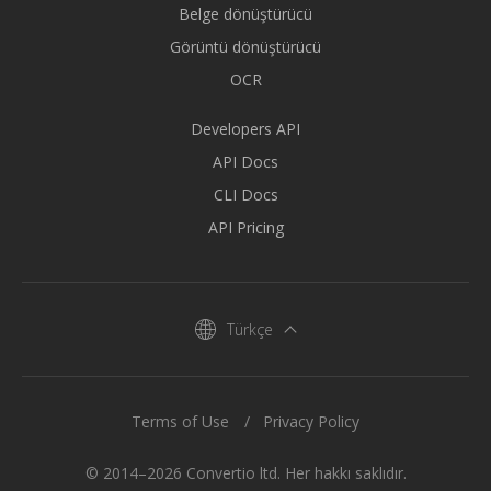
Belge dönüştürücü
Görüntü dönüştürücü
OCR
Developers API
API Docs
CLI Docs
API Pricing
Türkçe
Terms of Use
Privacy Policy
© 2014–2026 Convertio ltd. Her hakkı saklıdır.