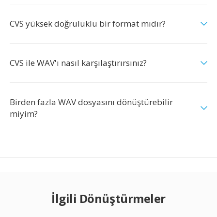
CVS yüksek doğruluklu bir format mıdır?
CVS ile WAV'ı nasıl karşılaştırırsınız?
Birden fazla WAV dosyasını dönüştürebilir
miyim?
İlgili Dönüştürmeler