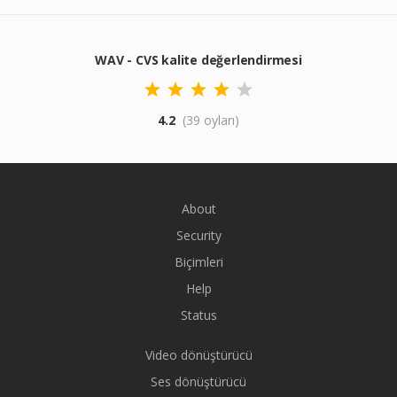
WAV - CVS kalite değerlendirmesi
4.2
(39 oyları)
About
Security
Biçimleri
Help
Status
Video dönüştürücü
Ses dönüştürücü