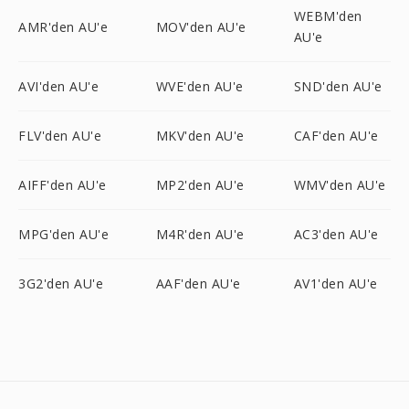
WEBM'den
AMR'den AU'e
MOV'den AU'e
AU'e
AVI'den AU'e
WVE'den AU'e
SND'den AU'e
FLV'den AU'e
MKV'den AU'e
CAF'den AU'e
AIFF'den AU'e
MP2'den AU'e
WMV'den AU'e
MPG'den AU'e
M4R'den AU'e
AC3'den AU'e
3G2'den AU'e
AAF'den AU'e
AV1'den AU'e