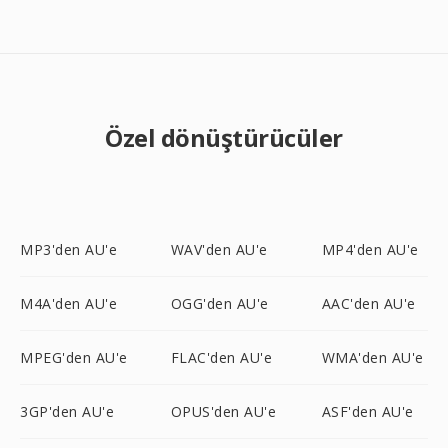
Özel dönüştürücüler
MP3'den AU'e
WAV'den AU'e
MP4'den AU'e
M4A'den AU'e
OGG'den AU'e
AAC'den AU'e
MPEG'den AU'e
FLAC'den AU'e
WMA'den AU'e
3GP'den AU'e
OPUS'den AU'e
ASF'den AU'e