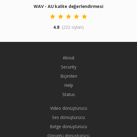
WAV - AU kalite değerlendirmesi
4.8
(232 oyları)
About
Security
Biçimleri
Help
Status
Video dönüştürücü
Ses dönüştürücü
Belge dönüştürücü
Görüntü dönüştürücü