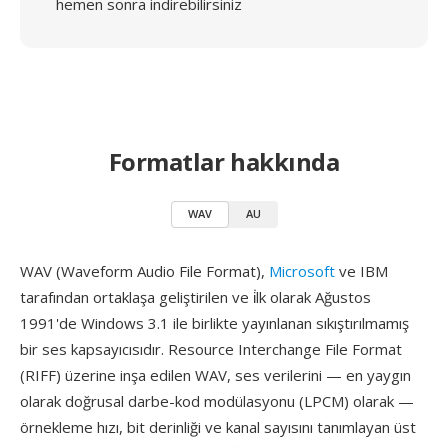
hemen sonra indirebilirsiniz
Formatlar hakkında
WAV
AU
WAV (Waveform Audio File Format),
Microsoft
ve IBM
tarafından ortaklaşa geliştirilen ve i̇lk olarak Ağustos
1991'de Windows 3.1 ile birlikte yayınlanan sıkıştırılmamış
bir ses kapsayıcısıdır. Resource Interchange File Format
(RIFF) üzerine inşa edilen WAV, ses verilerini — en yaygın
olarak doğrusal darbe-kod modülasyonu (LPCM) olarak —
örnekleme hızı, bit derinliği ve kanal sayısını tanımlayan üst