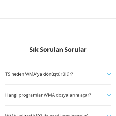
Sık Sorulan Sorular
TS neden WMA'ya dönüştürülür?
Hangi programlar WMA dosyalarını açar?
WMA kalitesi MP3 ile nasıl karşılaştırılır?