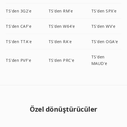
TS'den 3G2'e
TS'den RM'e
TS'den SPX'e
TS'den CAF'e
TS'den W64'e
TS'den WV'e
TS'den TTA'e
TS'den RA'e
TS'den OGA'e
TS'den
TS'den PVF'e
TS'den PRC'e
MAUD'e
Özel dönüştürücüler