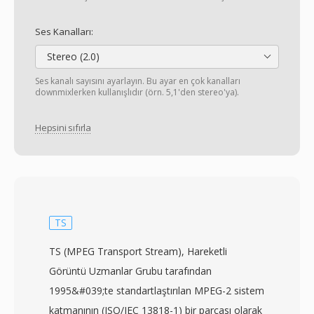
Ses Kanalları:
Stereo (2.0)
Ses kanalı sayısını ayarlayın. Bu ayar en çok kanalları
downmixlerken kullanışlıdır (örn. 5,1'den stereo'ya).
Hepsini sıfırla
TS
TS (MPEG Transport Stream), Hareketli
Görüntü Uzmanlar Grubu tarafından
1995&#039;te standartlaştırılan MPEG-2 sistem
katmanının (ISO/IEC 13818-1) bir parçası olarak