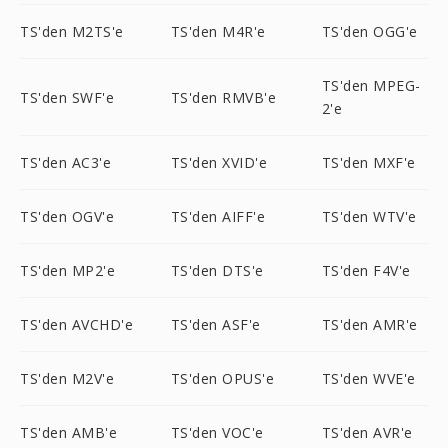
TS'den M2TS'e
TS'den M4R'e
TS'den OGG'e
TS'den MPEG-
TS'den SWF'e
TS'den RMVB'e
2'e
TS'den AC3'e
TS'den XVID'e
TS'den MXF'e
TS'den OGV'e
TS'den AIFF'e
TS'den WTV'e
TS'den MP2'e
TS'den DTS'e
TS'den F4V'e
TS'den AVCHD'e
TS'den ASF'e
TS'den AMR'e
TS'den M2V'e
TS'den OPUS'e
TS'den WVE'e
TS'den AMB'e
TS'den VOC'e
TS'den AVR'e