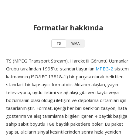
Formatlar hakkında
TS
WMA
TS (MPEG Transport Stream), Hareketli Görüntü Uzmanlar
Grubu tarafından 1995'te standartlaştırılan
MPEG-2
sistem
katmanının (ISO/IEC 13818-1) bir parçası olarak belirtilen
standart bir kapsayıcı formatıdır. Aktarım akışları, yayın
televizyonu, uydu iletimi ve ağ akışı gibi veri kaybı veya
bozulmanın olası olduğu iletişim ve depolama ortamları için
tasarlanmıştır. Format, içeriği her biri senkronizasyon, hata
gösterimi ve akış tanımlama bilgileri içeren 4 baytlık başlığa
sahip sabit boyutlu 188 baytlık paketlere böler. Bu paket
yapısı, alıcıların sinyal kesintilerinden sonra hızla yeniden