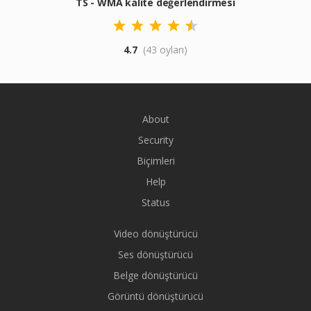
TS - WMA kalite değerlendirmesi
4.7
(43 oyları)
About
Security
Biçimleri
Help
Status
Video dönüştürücü
Ses dönüştürücü
Belge dönüştürücü
Görüntü dönüştürücü