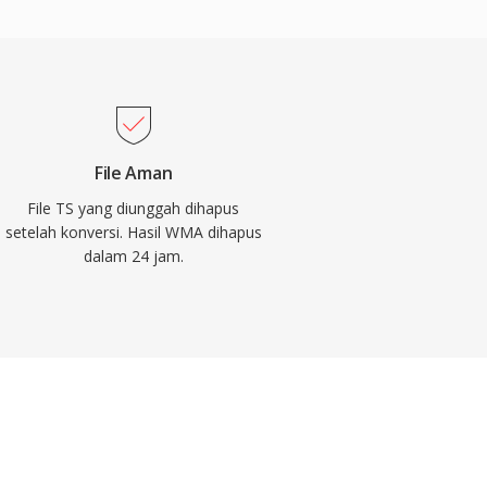
File Aman
File TS yang diunggah dihapus
setelah konversi. Hasil WMA dihapus
dalam 24 jam.
A