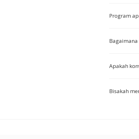
Program ap
Bagaimana 
Apakah konv
Bisakah men