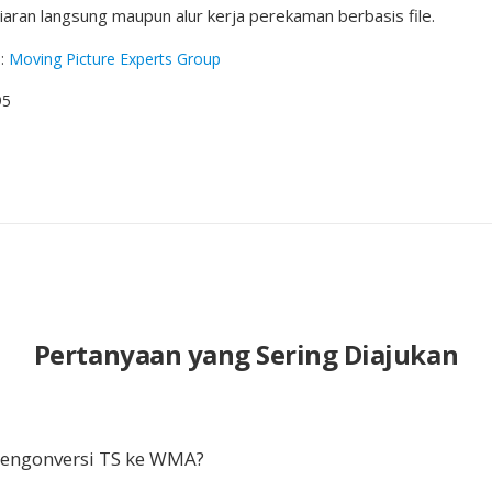
siaran langsung maupun alur kerja perekaman berbasis file.
g
:
Moving Picture Experts Group
95
Pertanyaan yang Sering Diajukan
ngonversi TS ke WMA?