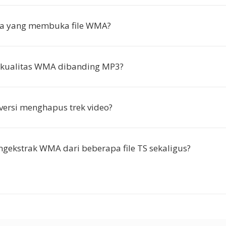
a yang membuka file WMA?
kualitas WMA dibanding MP3?
ersi menghapus trek video?
gekstrak WMA dari beberapa file TS sekaligus?