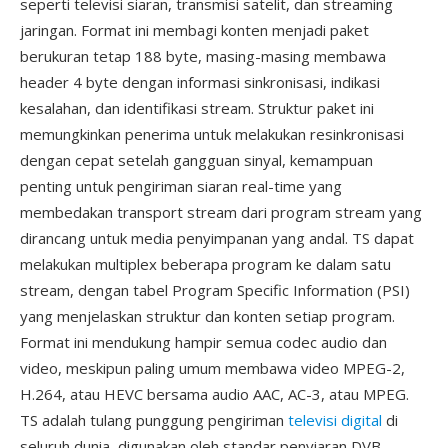
seperti televisi siaran, transmisi satelit, dan streaming
jaringan. Format ini membagi konten menjadi paket
berukuran tetap 188 byte, masing-masing membawa
header 4 byte dengan informasi sinkronisasi, indikasi
kesalahan, dan identifikasi stream. Struktur paket ini
memungkinkan penerima untuk melakukan resinkronisasi
dengan cepat setelah gangguan sinyal, kemampuan
penting untuk pengiriman siaran real-time yang
membedakan transport stream dari program stream yang
dirancang untuk media penyimpanan yang andal. TS dapat
melakukan multiplex beberapa program ke dalam satu
stream, dengan tabel Program Specific Information (PSI)
yang menjelaskan struktur dan konten setiap program.
Format ini mendukung hampir semua codec audio dan
video, meskipun paling umum membawa video MPEG-2,
H.264, atau HEVC bersama audio AAC, AC-3, atau MPEG.
TS adalah tulang punggung pengiriman
televisi digital
di
seluruh dunia, digunakan oleh standar penyiaran DVB,