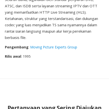
ATSC, dan ISDB serta layanan streaming IPTV dan OTT
yang memanfaatkan HTTP Live Streaming (HLS).
Ketahanan, struktur yang terstandarisasi, dan dukungan
codec yang luas menjadikan TS sama nyamannya dalam
rantai siaran langsung maupun alur kerja perekaman
berbasis file.
Pengembang
:
Moving Picture Experts Group
Rilis awal
: 1995
Pertanyaan yang Sering Diajukan