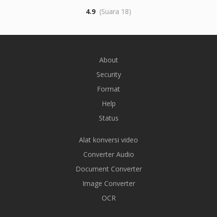
4.9
(Suara 18)
About
Security
Format
Help
Status
Alat konversi video
Converter Audio
Document Converter
Image Converter
OCR