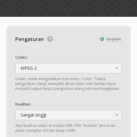
Pengaturan
lanjutan
Codec:
MPEG-2
Codec untuk mengodekan trek video. Codec "Tanpa
pengodean ulang" menyalin aliran video dari berkas input
menjadi output tanpa pengodean ulang bila memungkinkan.
Kualitas:
Sangat tinggi
Atur kualitas video di modus VBR. Pilih "Kustom" jika Anda
perlu mengatur bitrate tetap (CBR).