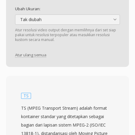
Ubah Ukuran:
Tak diubah
Atur resolusi video output dengan memilihnya dari set siap
pakai untuk resolusi terpopuler atau masukkan resolusi
kustom secara manual.
Atur ulang semua
TS
TS (MPEG Transport Stream) adalah format
kontainer standar yang ditetapkan sebagai
bagian dari lapisan sistem MPEG-2 (ISO/IEC
13818-1), distandarisasi oleh Moving Picture