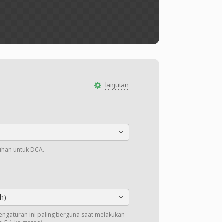
lanjutan
ruhan untuk DCA.
h)
Pengaturan ini paling berguna saat melakukan