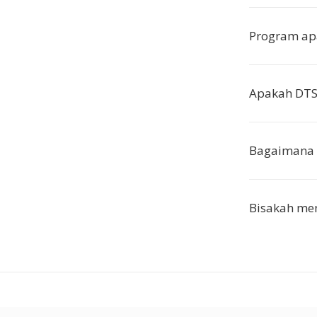
Program ap
Apakah DTS 
Bagaimana 
Bisakah men