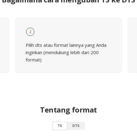
2
Pilih dts atau format lainnya yang Anda
inginkan (mendukung lebih dari 200
format)
Tentang format
TS
DTS