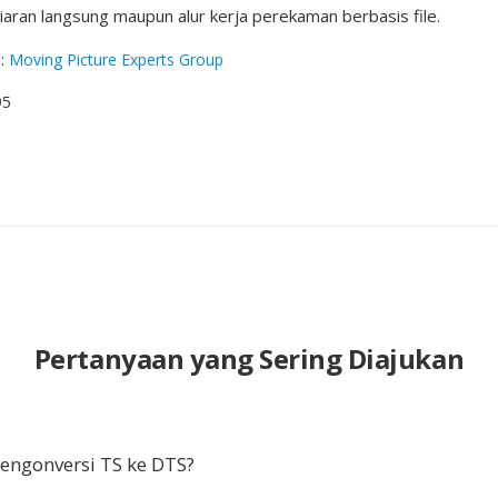
siaran langsung maupun alur kerja perekaman berbasis file.
g
:
Moving Picture Experts Group
95
Pertanyaan yang Sering Diajukan
ngonversi TS ke DTS?