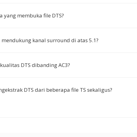
a yang membuka file DTS?
mendukung kanal surround di atas 5.1?
kualitas DTS dibanding AC3?
gekstrak DTS dari beberapa file TS sekaligus?