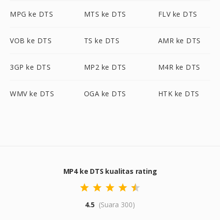
MPG ke DTS
MTS ke DTS
FLV ke DTS
VOB ke DTS
TS ke DTS
AMR ke DTS
3GP ke DTS
MP2 ke DTS
M4R ke DTS
WMV ke DTS
OGA ke DTS
HTK ke DTS
MP4 ke DTS kualitas rating
4.5
(Suara 300)