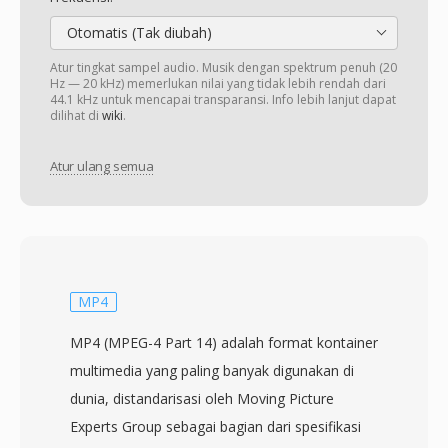
Otomatis (Tak diubah)
Atur tingkat sampel audio. Musik dengan spektrum penuh (20
Hz — 20 kHz) memerlukan nilai yang tidak lebih rendah dari
44.1 kHz untuk mencapai transparansi. Info lebih lanjut dapat
dilihat di
wiki
.
Atur ulang semua
MP4
MP4 (MPEG-4 Part 14) adalah format kontainer
multimedia yang paling banyak digunakan di
dunia, distandarisasi oleh Moving Picture
Experts Group sebagai bagian dari spesifikasi