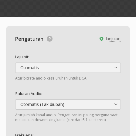
Pengaturan
lanjutan
Laju bit:
Otomatis
Atur bitrate audio keseluruhan untuk DCA.
Saluran Audio:
Otomatis (Tak diubah)
Atur jumlah kanal audio. Pengaturan ini paling berguna saat
melakukan downmixing kanal (cth: dari 5.1 ke stereo).
Frekuensi: