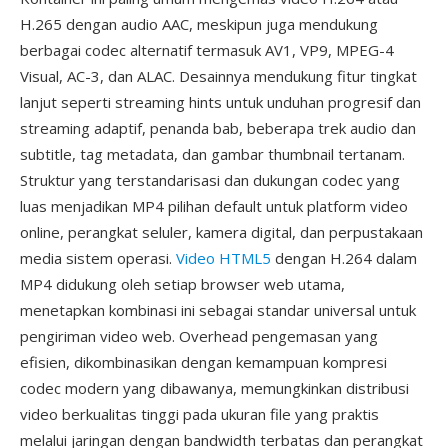
H.265 dengan audio AAC, meskipun juga mendukung
berbagai codec alternatif termasuk AV1, VP9, MPEG-4
Visual, AC-3, dan ALAC. Desainnya mendukung fitur tingkat
lanjut seperti streaming hints untuk unduhan progresif dan
streaming adaptif, penanda bab, beberapa trek audio dan
subtitle, tag metadata, dan gambar thumbnail tertanam.
Struktur yang terstandarisasi dan dukungan codec yang
luas menjadikan MP4 pilihan default untuk platform video
online, perangkat seluler, kamera digital, dan perpustakaan
media sistem operasi.
Video HTML5
dengan H.264 dalam
MP4 didukung oleh setiap browser web utama,
menetapkan kombinasi ini sebagai standar universal untuk
pengiriman video web. Overhead pengemasan yang
efisien, dikombinasikan dengan kemampuan kompresi
codec modern yang dibawanya, memungkinkan distribusi
video berkualitas tinggi pada ukuran file yang praktis
melalui jaringan dengan bandwidth terbatas dan perangkat