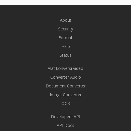
About
Security
Format
Help
Status
Alat konversi video
Converter Audio
Document Converter
Image Converter
OCR
Developers API
API Docs