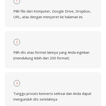
1
Pilih file dari Komputer, Google Drive, Dropbox,
URL, atau dengan menyeret ke halaman ini.
2
Pilih dts atau format lainnya yang Anda inginkan
(mendukung lebih dari 200 format)
3
Tunggu proses konversi selesai dan Anda dapat
mengunduh dts setelahnya