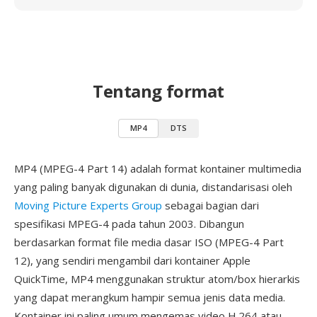
Tentang format
MP4
DTS
MP4 (MPEG-4 Part 14) adalah format kontainer multimedia
yang paling banyak digunakan di dunia, distandarisasi oleh
Moving Picture Experts Group
sebagai bagian dari
spesifikasi MPEG-4 pada tahun 2003. Dibangun
berdasarkan format file media dasar ISO (MPEG-4 Part
12), yang sendiri mengambil dari kontainer Apple
QuickTime, MP4 menggunakan struktur atom/box hierarkis
yang dapat merangkum hampir semua jenis data media.
Kontainer ini paling umum mengemas video H.264 atau