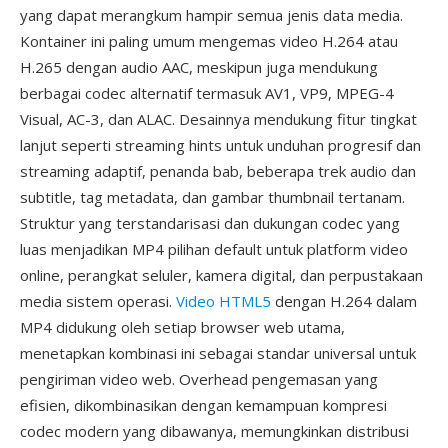
yang dapat merangkum hampir semua jenis data media.
Kontainer ini paling umum mengemas video H.264 atau
H.265 dengan audio AAC, meskipun juga mendukung
berbagai codec alternatif termasuk AV1, VP9, MPEG-4
Visual, AC-3, dan ALAC. Desainnya mendukung fitur tingkat
lanjut seperti streaming hints untuk unduhan progresif dan
streaming adaptif, penanda bab, beberapa trek audio dan
subtitle, tag metadata, dan gambar thumbnail tertanam.
Struktur yang terstandarisasi dan dukungan codec yang
luas menjadikan MP4 pilihan default untuk platform video
online, perangkat seluler, kamera digital, dan perpustakaan
media sistem operasi.
Video HTML5
dengan H.264 dalam
MP4 didukung oleh setiap browser web utama,
menetapkan kombinasi ini sebagai standar universal untuk
pengiriman video web. Overhead pengemasan yang
efisien, dikombinasikan dengan kemampuan kompresi
codec modern yang dibawanya, memungkinkan distribusi