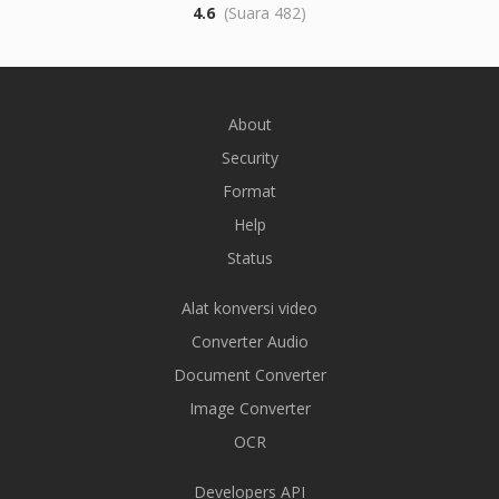
4.6
(Suara 482)
About
Security
Format
Help
Status
Alat konversi video
Converter Audio
Document Converter
Image Converter
OCR
Developers API