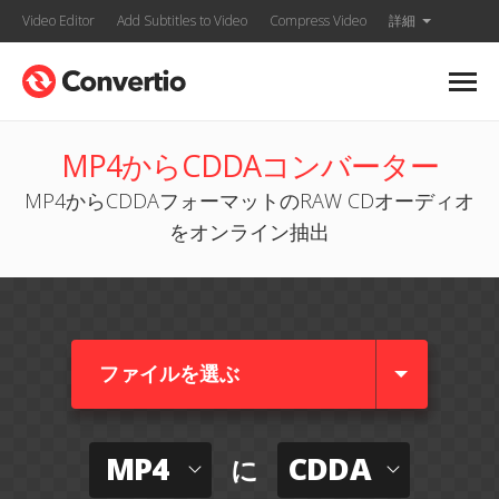
Video Editor
Add Subtitles to Video
Compress Video
詳細
MP4からCDDAコンバーター
MP4からCDDAフォーマットのRAW CDオーディオ
をオンライン抽出
ファイルを選ぶ
MP4
CDDA
に