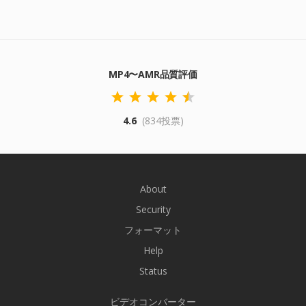
MP4〜AMR品質評価
4.6
(834投票)
About
Security
フォーマット
Help
Status
ビデオコンバーター