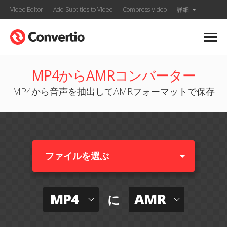
Video Editor
Add Subtitles to Video
Compress Video
詳細
MP4からAMRコンバーター
MP4から音声を抽出してAMRフォーマットで保存
ファイルを選ぶ
MP4
AMR
に