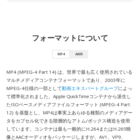
フォーマットについて
MP4
AMR
MP4 (MPEG-4 Part 14) は、世界で最も広く使用されている
マルチメディアコンテナフォーマットであり、2003年に
MPEG-4仕様の一部として
動画エキスパートグループ
によっ
て標準化されました。Apple QuickTimeコンテナから派生し
たISOベースメディアファイルフォーマット (MPEG-4 Part
12) を基盤とし、MP4は事実上あらゆる種類のメディアデー
タをカプセル化できる階層的なアトム/ボックス構造を使用
しています。コンテナは最も一般的にH.264またはH.265映
像とAACオーディオをパッケージしますが、AV1、VP9、