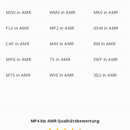
MOV in AMR
WMV in AMR
MKV in AMR
FLV in AMR
MP2 in AMR
GSM in AMR
CAF in AMR
M4V in AMR
RM in AMR
MPG in AMR
TS in AMR
SWF in AMR
MTS in AMR
WVE in AMR
3G2 in AMR
MP4 bis AMR Qualitätsbewertung