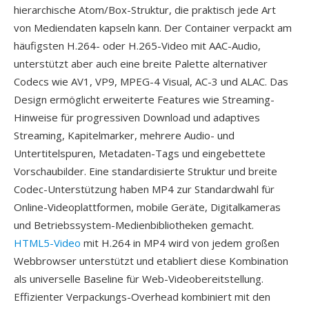
hierarchische Atom/Box-Struktur, die praktisch jede Art
von Mediendaten kapseln kann. Der Container verpackt am
häufigsten H.264- oder H.265-Video mit AAC-Audio,
unterstützt aber auch eine breite Palette alternativer
Codecs wie AV1, VP9, MPEG-4 Visual, AC-3 und ALAC. Das
Design ermöglicht erweiterte Features wie Streaming-
Hinweise für progressiven Download und adaptives
Streaming, Kapitelmarker, mehrere Audio- und
Untertitelspuren, Metadaten-Tags und eingebettete
Vorschaubilder. Eine standardisierte Struktur und breite
Codec-Unterstützung haben MP4 zur Standardwahl für
Online-Videoplattformen, mobile Geräte, Digitalkameras
und Betriebssystem-Medienbibliotheken gemacht.
HTML5-Video
mit H.264 in MP4 wird von jedem großen
Webbrowser unterstützt und etabliert diese Kombination
als universelle Baseline für Web-Videobereitstellung.
Effizienter Verpackungs-Overhead kombiniert mit den