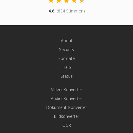
4.6
(834 Stimmen)
About
Security
Formate
Help
Status
Video-Konverter
Audio-Konverter
Dokument-Konverter
Bildkonverter
OCR