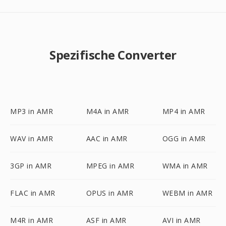
Spezifische Converter
MP3 in AMR
M4A in AMR
MP4 in AMR
WAV in AMR
AAC in AMR
OGG in AMR
3GP in AMR
MPEG in AMR
WMA in AMR
FLAC in AMR
OPUS in AMR
WEBM in AMR
M4R in AMR
ASF in AMR
AVI in AMR