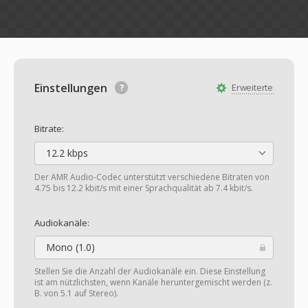
Einstellungen
Erweiterte
Bitrate:
12.2 kbps
Der AMR Audio-Codec unterstützt verschiedene Bitraten von
4.75 bis 12.2 kbit/s mit einer Sprachqualität ab 7.4 kbit/s.
Audiokanäle:
Mono (1.0)
Stellen Sie die Anzahl der Audiokanäle ein. Diese Einstellung
ist am nützlichsten, wenn Kanäle heruntergemischt werden (z.
B. von 5.1 auf Stereo).