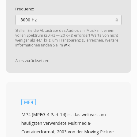
Frequenz:
8000 Hz
Stellen Sie die Abtastrate des Audios ein. Musik mit einem
vollen Spektrum (20 Hz — 20 kHz) erfordert Werte von nicht
weniger als 44.1 kHz, um Transparenz zu erreichen. Weitere
Informationen finden Sie im
wiki
.
Alles zurücksetzen
MP4
MP4 (MPEG-4 Part 14) ist das weltweit am
häufigsten verwendete Multimedia-
Containerformat, 2003 von der Moving Picture