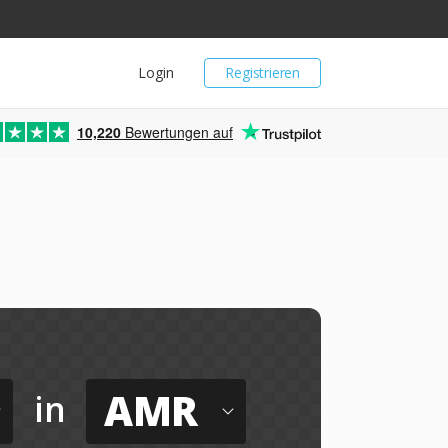
Login
Registrieren
10,220
Bewertungen auf
AMR
in