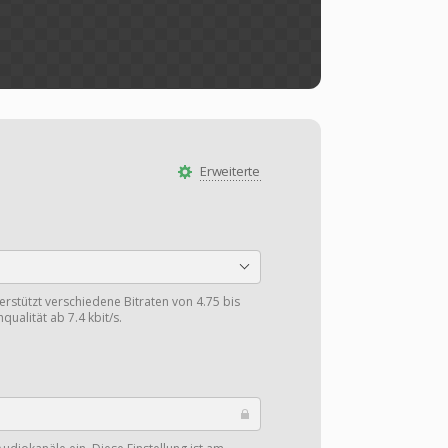
Erweiterte
stützt verschiedene Bitraten von 4.75 bis
qualität ab 7.4 kbit/s.