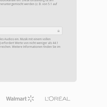
Audiokanäle ein. Diese Einstellung ist am
heruntergemischt werden (z. B. von 5.1 auf
 des Audios ein. Musik mit einem vollen
 erfordert Werte von nicht weniger als 44.1
reichen. Weitere Informationen finden Sie im