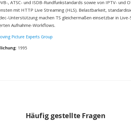
DVB-, ATSC- und ISDB-Rundfunkstandards sowie von IPTV- und 
nsten mit HTTP Live Streaming (HLS). Belastbarkeit, standardisi
odec-Unterstützung machen TS gleichermaßen einsetzbar in Live
ierten Aufnahme-Workflows.
oving Picture Experts Group
tlichung
: 1995
Häufig gestellte Fragen