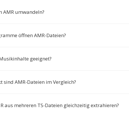
in AMR umwandeln?
gramme öffnen AMR-Dateien?
 Musikinhalte geeignet?
 sind AMR-Dateien im Vergleich?
R aus mehreren TS-Dateien gleichzeitig extrahieren?