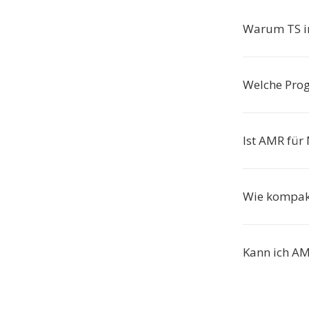
Warum TS 
Welche Pro
Ist AMR für
Wie kompakt
Kann ich AM