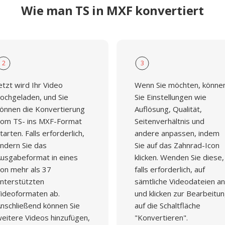
Wie man TS in MXF konvertiert
2
3
etzt wird Ihr Video
Wenn Sie möchten, könne
ochgeladen, und Sie
Sie Einstellungen wie
önnen die Konvertierung
Auflösung, Qualität,
om TS- ins MXF-Format
Seitenverhältnis und
tarten. Falls erforderlich,
andere anpassen, indem
ndern Sie das
Sie auf das Zahnrad-Icon
usgabeformat in eines
klicken. Wenden Sie diese,
on mehr als 37
falls erforderlich, auf
nterstützten
sämtliche Videodateien an
ideoformaten ab.
und klicken zur Bearbeitu
nschließend können Sie
auf die Schaltfläche
eitere Videos hinzufügen,
"Konvertieren".