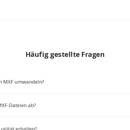
Häufig gestellte Fragen
n MXF umwandeln?
MXF-Dateien ab?
ualität erhalten?