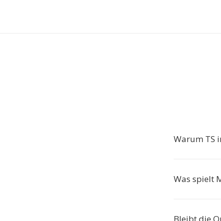
Warum TS i
Was spielt 
Bleibt die Q