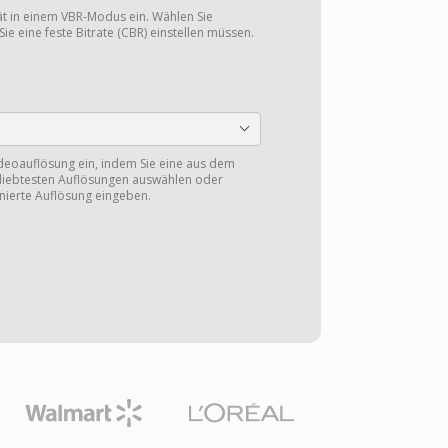
tät in einem VBR-Modus ein. Wählen Sie
Sie eine feste Bitrate (CBR) einstellen müssen.
ideoauflösung ein, indem Sie eine aus dem
eliebtesten Auflösungen auswählen oder
nierte Auflösung eingeben.