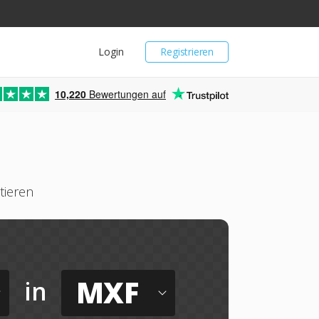
Login
Registrieren
10,220
Bewertungen auf
tieren
MXF
in