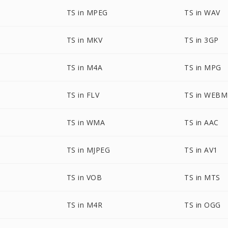
TS in MPEG
TS in WAV
TS in MKV
TS in 3GP
TS in M4A
TS in MPG
TS in FLV
TS in WEBM
TS in WMA
TS in AAC
TS in MJPEG
TS in AV1
TS in VOB
TS in MTS
TS in M4R
TS in OGG