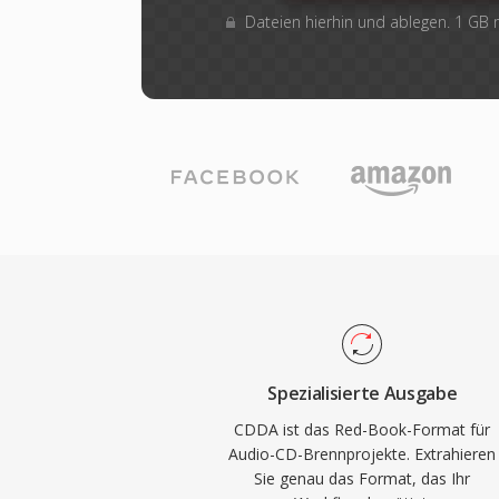
Dateien hierhin und ablegen. 1 GB
Spezialisierte Ausgabe
CDDA ist das Red-Book-Format für
Audio-CD-Brennprojekte. Extrahieren
Sie genau das Format, das Ihr