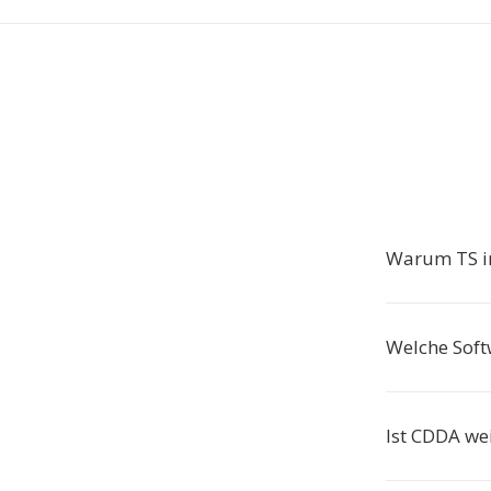
Warum TS i
Welche Soft
Ist CDDA wei