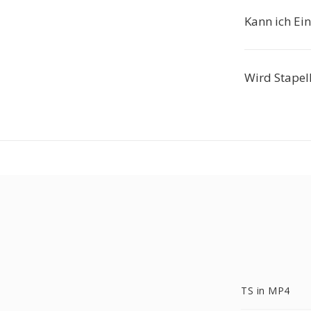
Kann ich Ei
Wird Stapel
TS in MP4