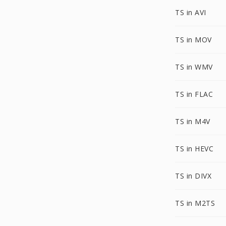
TS in AVI
TS in MOV
TS in WMV
TS in FLAC
TS in M4V
TS in HEVC
TS in DIVX
TS in M2TS