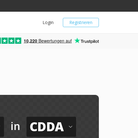
Login
Registrieren
10,220
Bewertungen auf
CDDA
in