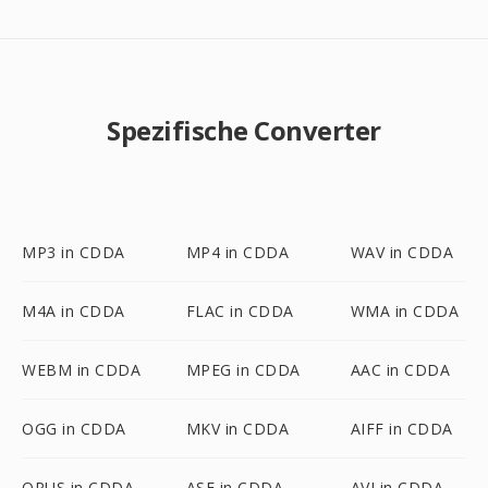
Spezifische Converter
MP3 in CDDA
MP4 in CDDA
WAV in CDDA
M4A in CDDA
FLAC in CDDA
WMA in CDDA
WEBM in CDDA
MPEG in CDDA
AAC in CDDA
OGG in CDDA
MKV in CDDA
AIFF in CDDA
OPUS in CDDA
ASF in CDDA
AVI in CDDA