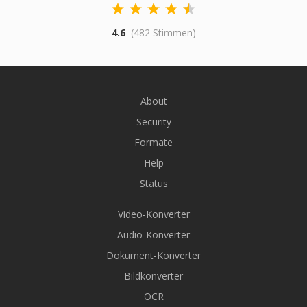
4.6
(482 Stimmen)
About
Security
Formate
Help
Status
Video-Konverter
Audio-Konverter
Dokument-Konverter
Bildkonverter
OCR