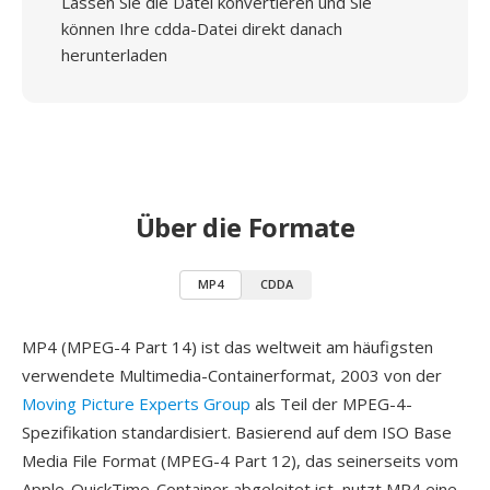
Lassen Sie die Datei konvertieren und Sie
können Ihre cdda-Datei direkt danach
herunterladen
Über die Formate
MP4
CDDA
MP4 (MPEG-4 Part 14) ist das weltweit am häufigsten
verwendete Multimedia-Containerformat, 2003 von der
Moving Picture Experts Group
als Teil der MPEG-4-
Spezifikation standardisiert. Basierend auf dem ISO Base
Media File Format (MPEG-4 Part 12), das seinerseits vom
Apple-QuickTime-Container abgeleitet ist, nutzt MP4 eine