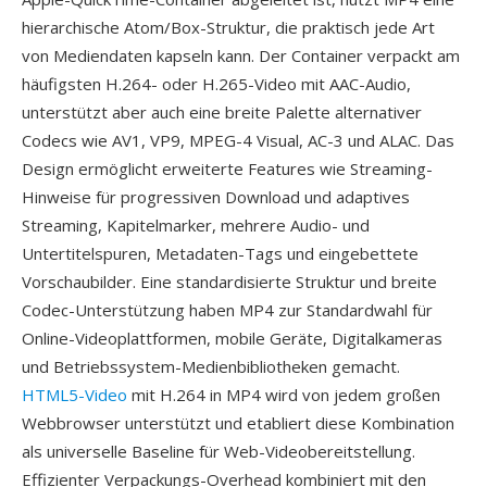
hierarchische Atom/Box-Struktur, die praktisch jede Art
von Mediendaten kapseln kann. Der Container verpackt am
häufigsten H.264- oder H.265-Video mit AAC-Audio,
unterstützt aber auch eine breite Palette alternativer
Codecs wie AV1, VP9, MPEG-4 Visual, AC-3 und ALAC. Das
Design ermöglicht erweiterte Features wie Streaming-
Hinweise für progressiven Download und adaptives
Streaming, Kapitelmarker, mehrere Audio- und
Untertitelspuren, Metadaten-Tags und eingebettete
Vorschaubilder. Eine standardisierte Struktur und breite
Codec-Unterstützung haben MP4 zur Standardwahl für
Online-Videoplattformen, mobile Geräte, Digitalkameras
und Betriebssystem-Medienbibliotheken gemacht.
HTML5-Video
mit H.264 in MP4 wird von jedem großen
Webbrowser unterstützt und etabliert diese Kombination
als universelle Baseline für Web-Videobereitstellung.
Effizienter Verpackungs-Overhead kombiniert mit den