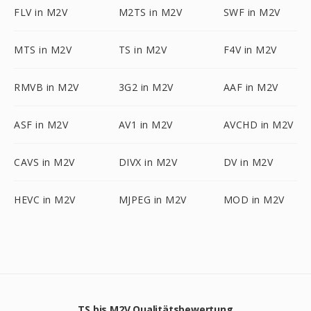
FLV in M2V
M2TS in M2V
SWF in M2V
MTS in M2V
TS in M2V
F4V in M2V
RMVB in M2V
3G2 in M2V
AAF in M2V
ASF in M2V
AV1 in M2V
AVCHD in M2V
CAVS in M2V
DIVX in M2V
DV in M2V
HEVC in M2V
MJPEG in M2V
MOD in M2V
TS bis M2V Qualitätsbewertung