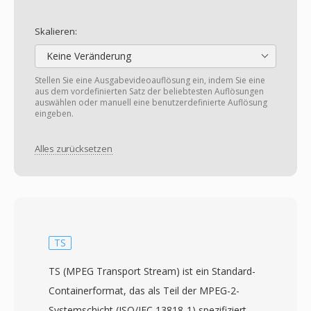
Skalieren:
Keine Veränderung
Stellen Sie eine Ausgabevideoauflösung ein, indem Sie eine
aus dem vordefinierten Satz der beliebtesten Auflösungen
auswählen oder manuell eine benutzerdefinierte Auflösung
eingeben.
Alles zurücksetzen
TS
TS (MPEG Transport Stream) ist ein Standard-
Containerformat, das als Teil der MPEG-2-
Systemschicht (ISO/IEC 13818-1) spezifiziert