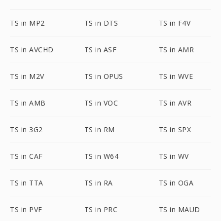
TS in MP2
TS in DTS
TS in F4V
TS in AVCHD
TS in ASF
TS in AMR
TS in M2V
TS in OPUS
TS in WVE
TS in AMB
TS in VOC
TS in AVR
TS in 3G2
TS in RM
TS in SPX
TS in CAF
TS in W64
TS in WV
TS in TTA
TS in RA
TS in OGA
TS in PVF
TS in PRC
TS in MAUD