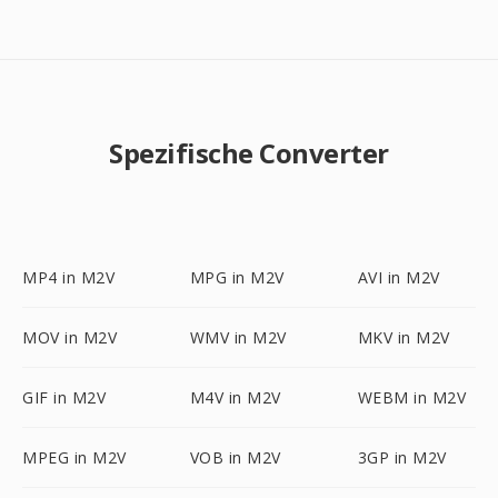
Spezifische Converter
MP4 in M2V
MPG in M2V
AVI in M2V
MOV in M2V
WMV in M2V
MKV in M2V
GIF in M2V
M4V in M2V
WEBM in M2V
MPEG in M2V
VOB in M2V
3GP in M2V