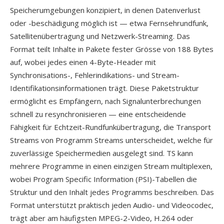
Speicherumgebungen konzipiert, in denen Datenverlust
oder -beschädigung möglich ist — etwa Fernsehrundfunk,
Satellitenübertragung und Netzwerk-Streaming. Das
Format teilt Inhalte in Pakete fester Grösse von 188 Bytes
auf, wobei jedes einen 4-Byte-Header mit
Synchronisations-, Fehlerindikations- und Stream-
Identifikationsinformationen trägt. Diese Paketstruktur
ermöglicht es Empfängern, nach Signalunterbrechungen
schnell zu resynchronisieren — eine entscheidende
Fähigkeit für Echtzeit-Rundfunkübertragung, die Transport
Streams von Programm Streams unterscheidet, welche für
zuverlässige Speichermedien ausgelegt sind. TS kann
mehrere Programme in einen einzigen Stream multiplexen,
wobei Program Specific Information (PSI)-Tabellen die
Struktur und den Inhalt jedes Programms beschreiben. Das
Format unterstützt praktisch jeden Audio- und Videocodec,
trägt aber am häufigsten MPEG-2-Video, H.264 oder