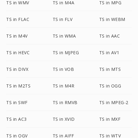
TS in WMV
TS in M4A
TS in MPG
TS in FLAC
TS in FLV
TS in WEBM
TS in M4V
TS in WMA
TS in AAC
TS in HEVC
TS in MJPEG
TS in AV1
TS in DIVX
TS in VOB
TS in MTS
TS in M2TS
TS in M4R
TS in OGG
TS in SWF
TS in RMVB
TS in MPEG-2
TS in AC3
TS in XVID
TS in MXF
TS in OGV
TS in AIFF
TS in WTV