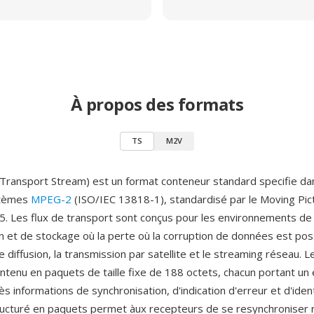
À propos des formats
TS
M2V
ransport Stream) est un format conteneur standard specifie dan
stèmes
MPEG-2
(ISO/IEC 13818-1), standardisé par le Moving Pic
. Les flux de transport sont conçus pour les environnements de
 et de stockage où la perte où la corruption de données est po
de diffusion, la transmission par satellite et le streaming réseau. 
ntenu en paquets de taille fixe de 188 octets, chacun portant un
s informations de synchronisation, d'indication d'erreur et d'ident
tructuré en paquets permet àux recepteurs de se resynchroniser