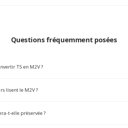
Questions fréquemment posées
nvertir TS en M2V ?
rs lisent le M2V ?
era-t-elle préservée ?