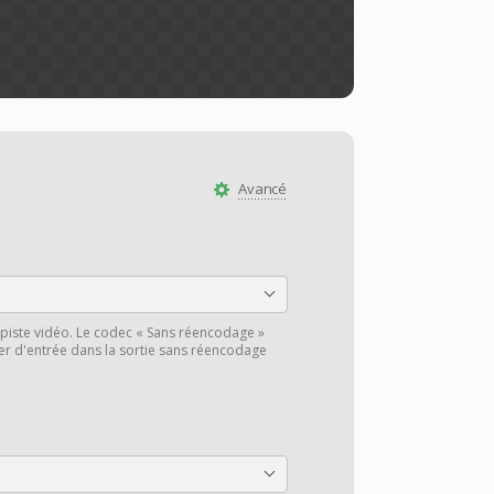
Avancé
piste vidéo. Le codec « Sans réencodage »
hier d'entrée dans la sortie sans réencodage