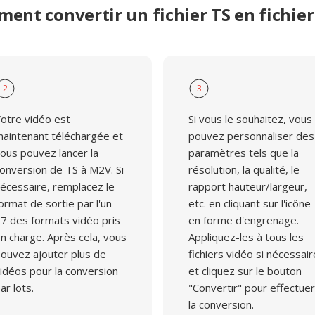
ent convertir un fichier TS en fichie
2
3
otre vidéo est
Si vous le souhaitez, vous
aintenant téléchargée et
pouvez personnaliser des
ous pouvez lancer la
paramètres tels que la
onversion de TS à M2V. Si
résolution, la qualité, le
écessaire, remplacez le
rapport hauteur/largeur,
ormat de sortie par l'un
etc. en cliquant sur l'icône
7 des formats vidéo pris
en forme d'engrenage.
n charge. Après cela, vous
Appliquez-les à tous les
ouvez ajouter plus de
fichiers vidéo si nécessair
idéos pour la conversion
et cliquez sur le bouton
ar lots.
"Convertir" pour effectuer
la conversion.