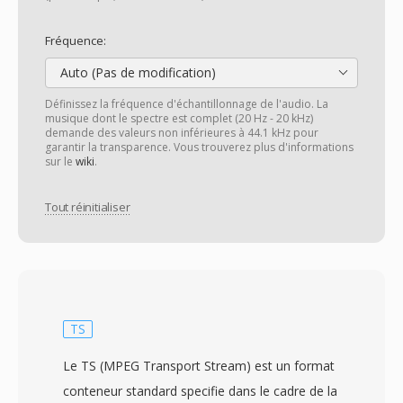
Fréquence:
Auto (Pas de modification)
Définissez la fréquence d'échantillonnage de l'audio. La
musique dont le spectre est complet (20 Hz - 20 kHz)
demande des valeurs non inférieures à 44.1 kHz pour
garantir la transparence. Vous trouverez plus d'informations
sur le
wiki
.
Tout réinitialiser
TS
Le TS (MPEG Transport Stream) est un format
conteneur standard specifie dans le cadre de la