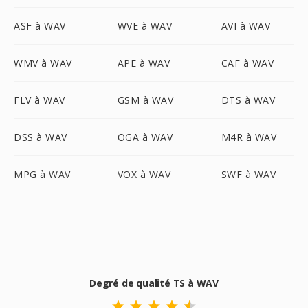
ASF à WAV
WVE à WAV
AVI à WAV
WMV à WAV
APE à WAV
CAF à WAV
FLV à WAV
GSM à WAV
DTS à WAV
DSS à WAV
OGA à WAV
M4R à WAV
MPG à WAV
VOX à WAV
SWF à WAV
Degré de qualité TS à WAV