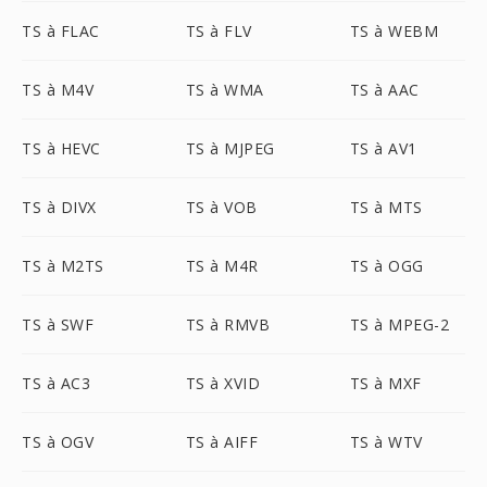
TS à FLAC
TS à FLV
TS à WEBM
TS à M4V
TS à WMA
TS à AAC
TS à HEVC
TS à MJPEG
TS à AV1
TS à DIVX
TS à VOB
TS à MTS
TS à M2TS
TS à M4R
TS à OGG
TS à SWF
TS à RMVB
TS à MPEG-2
TS à AC3
TS à XVID
TS à MXF
TS à OGV
TS à AIFF
TS à WTV