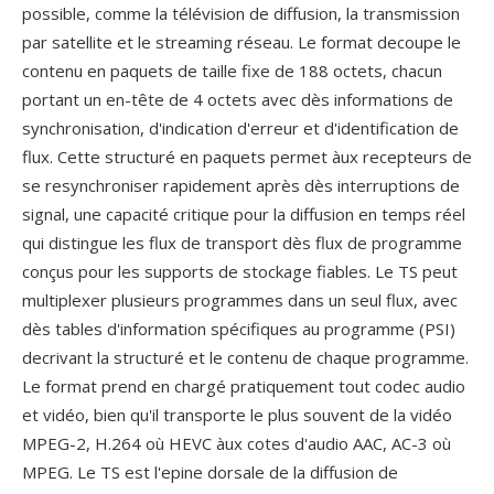
possible, comme la télévision de diffusion, la transmission
par satellite et le streaming réseau. Le format decoupe le
contenu en paquets de taille fixe de 188 octets, chacun
portant un en-tête de 4 octets avec dès informations de
synchronisation, d'indication d'erreur et d'identification de
flux. Cette structuré en paquets permet àux recepteurs de
se resynchroniser rapidement après dès interruptions de
signal, une capacité critique pour la diffusion en temps réel
qui distingue les flux de transport dès flux de programme
conçus pour les supports de stockage fiables. Le TS peut
multiplexer plusieurs programmes dans un seul flux, avec
dès tables d'information spécifiques au programme (PSI)
decrivant la structuré et le contenu de chaque programme.
Le format prend en chargé pratiquement tout codec audio
et vidéo, bien qu'il transporte le plus souvent de la vidéo
MPEG-2, H.264 où HEVC àux cotes d'audio AAC, AC-3 où
MPEG. Le TS est l'epine dorsale de la diffusion de