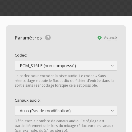
Paramètres
Avancé
Codec:
PCM_S16LE (non compressé)
Le codec pour encoder la piste audio. Le codec « Sans
réencodage » copie le flux audio du fichier d'entrée dans la
sortie sans réencodage lorsque cela est possible.
Canaux audio:
Auto (Pas de modification)
Définissez le nombre de canaux audio. Ce réglage est
particulièrement utile lors du mixage réducteur des canaux
(par exemple, du 5.1 au stéréo).